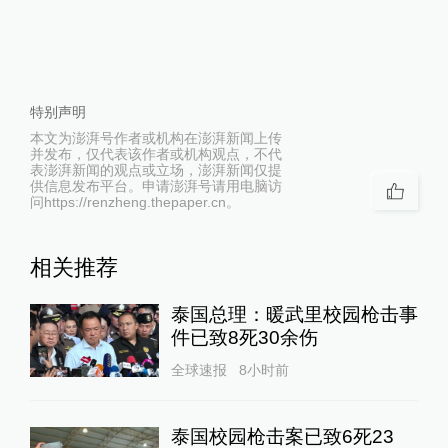
特别声明
本文为澎湃号作者或机构在澎湃新闻上传
并发布，仅代表该作者或机构观点，不代
表澎湃新闻的观点或立场，澎湃新闻仅提
供信息发布平台。申请澎湃号请用电脑访
问https://renzheng.thepaper.cn。
相关推荐
泰国总理：暖武里校园枪击事
件已致8死30余伤
全球速报
8小时前
泰国校园枪击案已致6死23