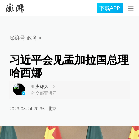
下载APP
澎湃号·政务
>
习近平会见孟加拉国总理
哈西娜
亚洲雄风
外交部亚洲司
2023-08-24 20:36
北京