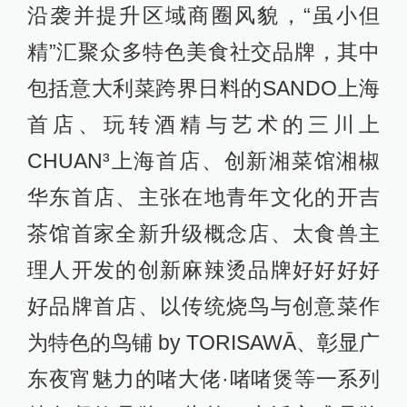
沿袭并提升区域商圈风貌，“虽小但
精”汇聚众多特色美食社交品牌，其中
包括意大利菜跨界日料的SANDO上海
首店、玩转酒精与艺术的三川上
CHUAN³上海首店、创新湘菜馆湘椒
华东首店、主张在地青年文化的开吉
茶馆首家全新升级概念店、太食兽主
理人开发的创新麻辣烫品牌好好好好
好品牌首店、以传统烧⻦与创意菜作
为特色的鸟铺 by TORISAWĀ、彰显广
东夜宵魅力的啫大佬·啫啫煲等一系列