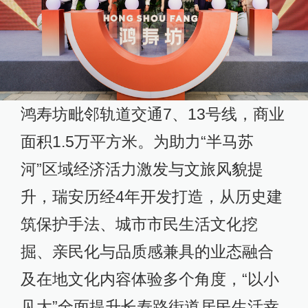
鸿寿坊毗邻轨道交通7、13号线，商业
面积1.5万平方米。为助力“半马苏
河”区域经济活力激发与文旅风貌提
升，瑞安历经4年开发打造，从历史建
筑保护手法、城市市民生活文化挖
掘、亲民化与品质感兼具的业态融合
及在地文化内容体验多个角度，“以小
见大”全面提升长寿路街道居民生活幸