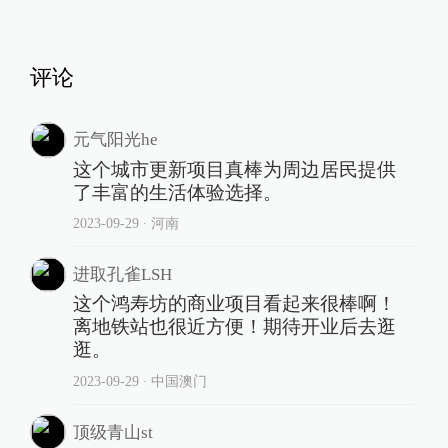
评论
元气阳光he
这个城市更新项目真棒为周边居民提供
了丰富的生活体验选择。
2023-09-29
∙ 河南
进取孔雀LSH
这个鸿寿坊的商业项目看起来很棒啊！
离地铁站也很近方便！期待开业后去逛
逛。
2023-09-29
∙ 中国澳门
顶级青山st