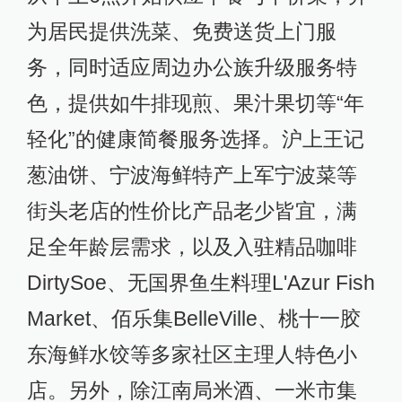
为居民提供洗菜、免费送货上门服
务，同时适应周边办公族升级服务特
色，提供如牛排现煎、果汁果切等“年
轻化”的健康简餐服务选择。沪上王记
葱油饼、宁波海鲜特产上军宁波菜等
街头老店的性价比产品老少皆宜，满
足全年龄层需求，以及入驻精品咖啡
DirtySoe、无国界鱼生料理L'Azur Fish
Market、佰乐集BelleVille、桃十一胶
东海鲜水饺等多家社区主理人特色小
店。另外，除江南局米酒、一米市集