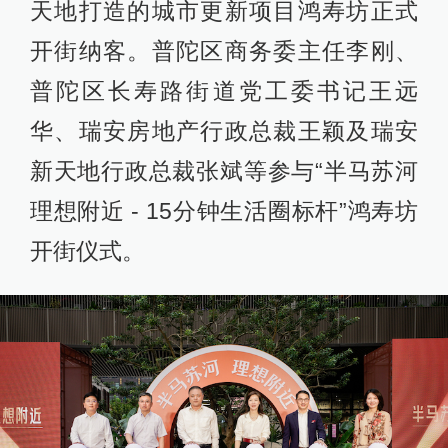
天地打造的城市更新项目鸿寿坊正式
开街纳客。普陀区商务委主任李刚、
普陀区长寿路街道党工委书记王远
华、瑞安房地产行政总裁王颖及瑞安
新天地行政总裁张斌等参与“半马苏河
理想附近 - 15分钟生活圈标杆”鸿寿坊
开街仪式。