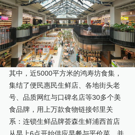
其中，近5000平方米的鸿寿坊食集，
集结了便民惠民生鲜店、各地街头老
号、品质网红与口碑名店等30多个美
食品牌，用上万款食物链接邻里关
系：连锁生鲜品牌荟森生鲜浦西首店
从早上6点开始供应早餐与平价菜，并