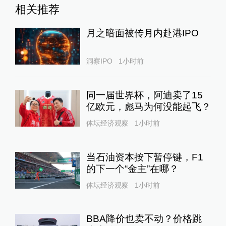
相关推荐
月之暗面被传月内赴港IPO
洞察IPO
1小时前
同一届世界杯，阿迪卖了15
亿欧元，彪马为何没能起飞？
体坛经济观察
1小时前
当石油资本按下暂停键，F1
的下一个“金主”在哪？
体坛经济观察
1小时前
BBA降价也卖不动？价格跳