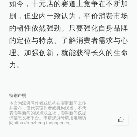
如今，十元店的赛道上竞争在不断加
剧，但业内一致认为，平价消费市场
的韧性依然强劲。只要强化自身品牌
的定位与特点、了解消费者需求与心
理、加强创新，就能获得长久的生命
力。
特别声明
本文为澎湃号作者或机构在澎湃新闻上传
并发布，仅代表该作者或机构观点，不代
表澎湃新闻的观点或立场，澎湃新闻仅提
供信息发布平台。申请澎湃号请用电脑访
问https://renzheng.thepaper.cn。