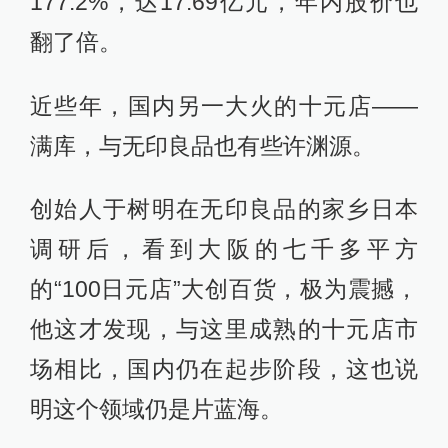
177.2%，达17.69亿元，年内股价也
翻了倍。
近些年，国内另一大火的十元店——
满库，与无印良品也有些许渊源。
创始人于树明在无印良品的家乡日本
调研后，看到大阪的七千多平方
的“100日元店”大创百货，极为震撼，
他这才发现，与这里成熟的十元店市
场相比，国内仍在起步阶段，这也说
明这个领域仍是片蓝海。