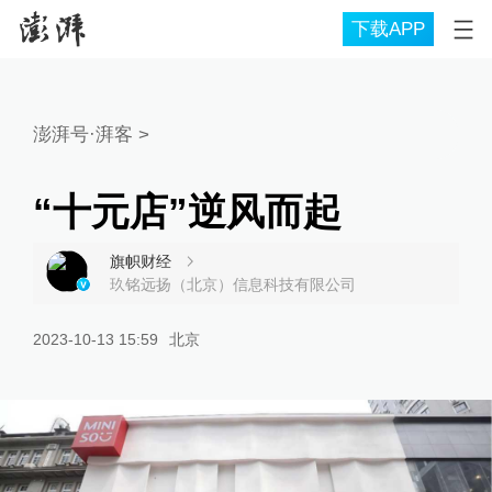
下载APP
澎湃号·湃客
>
“十元店”逆风而起
旗帜财经
玖铭远扬（北京）信息科技有限公司
2023-10-13 15:59
北京