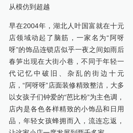
从模仿到超越
早在2004年，湖北人叶国富就在十元
店领域动起了脑筋，一家名为“阿呀
呀”的饰品连锁店似乎一夜之间如雨后
春笋出现在大街小巷，不同于年轻一
代记忆中破旧、杂乱的街边十元
店，“阿呀呀”店面装修精致整洁，大多
以女孩子们钟爱的“芭比粉”为主色调，
店内是各色各样精致的小饰品和日用
品，年轻女孩蜂拥而入，流连忘返，
让这家小店一度发展到两千多家。