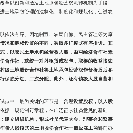
改革以创新和激活土地承包经营权流转机制为手段，
进土地承包管理的法制化、制度化和规范化，促进农
以依法有序、因地制宜、农民自愿、民主管理等为原
情况和股权设置的不同，采取多样模式有序推进。其
式，以农民土地承包经营权入股，由村经济合作社牵
份合作社，或统一对外租赁或发包，取得的收益按农
村级土地股份合作社将土地承包经营权作价折股后参
行保底分红、二次分配。此外，还有镇级入股自营和
试点中，最为关键的环节是：
合理设置股权，以入股
依据
；规范制订章程，在广泛征求社员意见的基础
；
建立组织机构，形成社员代表大会、理事会和监事
权作价入股模式的土地股份合作社一般应在工商部门办