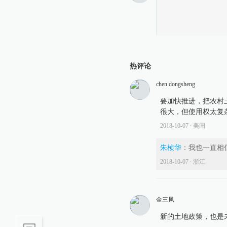
热评论
chen dongsheng
要加快推进，把农村
很大，但使用权太复
2018-10-07
∙ 美国
朱桢华
：
我也一直相
2018-10-07
∙ 浙江
金三凤
新的土地政策，也是