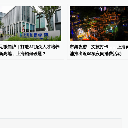
见微知沪｜打造AI顶尖人才培养
市集夜游、文旅打卡……上海
新高地，上海如何破题？
浦推出近60项夜间消费活动