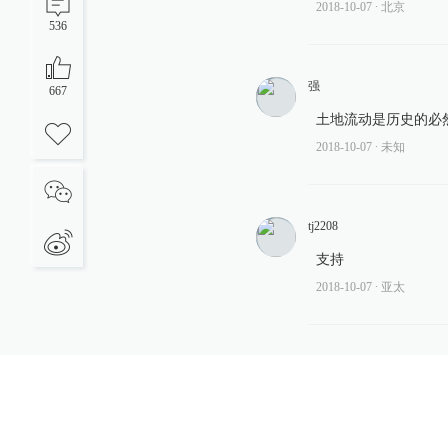
2018-10-07
∙ 北京
536
强
667
土地流动是历史的必
2018-10-07
∙ 未知
tj2208
支持
2018-10-07
∙ 亚太
薛定谔的猫
好的，新的历史热点
2018-10-07
∙ 北京