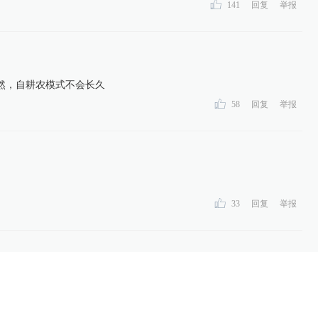
141
回复
举报
然，自耕农模式不会长久
58
回复
举报
33
回复
举报
20
回复
举报