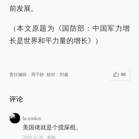
前发展。
（本文原题为《国防部：中国军力增
长是世界和平力量的增长》）
责任编辑：
周子静
校对：
刘威
86
评论
hczmkm
美国佬就是个搅屎棍。
2018-11-26
∙ 未知