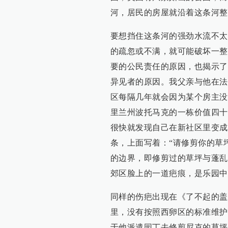
河，居民的房屋就沿着这条河整
要想挡住这条河的强劲水流不太
的疏忽或不满，就可能破坏一整
要的公民责任的原因，也揭示了
异见者的原因。我父亲与他在法
区每隔几年就会因为某个房主没
里兰州波托马克的一栋价值四十
很快就发现自己在新社区里变成
条，上面写着：“请修剪你的草
的边界，即修剪过的草坪与蓬乱
郊区脸上的一道疤痕，是乐园中
同样的伤疤出现在《了不起的盖
里，没有按照西卵区的标准维护
于他派遣园丁去修剪尼克的草坪