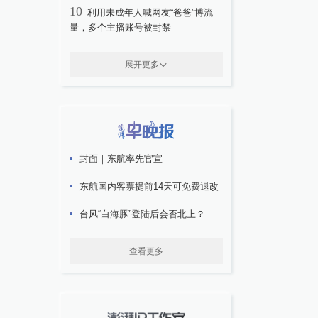
10
利用未成年人喊网友“爸爸”博流
量，多个主播账号被封禁
展开更多
封面｜东航率先官宣
东航国内客票提前14天可免费退改
台风“白海豚”登陆后会否北上？
查看更多