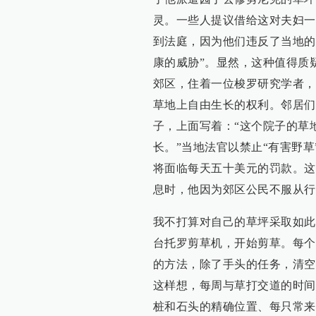
灵。一些人提议借给这对夫妇一
到法庭，因为他们违反了当地的
康的威胁”。显然，这种值得质
郊区，住着一位梭罗研究学者，
草地上自由生长的权利。邻居们
子，上面写着：“这个院子的草
长。”当地法官以禁止“有害野
将面临每天五十美元的罚款。这
息时，他因为郊区公民不服从行
我不打算对自己的草坪采取如此
台托罗剪草机，开始剪草。每个
的方法，除了手头的任务，清空
这样想，每周与草打交道的时间
桩和石头的精确位置、每只常来