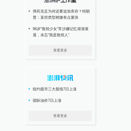
弹药充足为何还要追加库存？特朗
普：某些类型稍微有点紧张
96岁“敦煌少女”常沙娜记忆渐渐衰
退，未忘“我是敦煌人”
查看更多
纽约股市三大股指7日上涨
国际油价7日上涨
查看更多