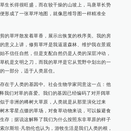
草生长得很旺盛，而在较干燥的山坡上，马唐草长势
便形成了一张草坪地图，就像思维导图一样精准全
剪的草坪散发着草香，展示出恢复的秩序美。我的房
的意义上讲，修剪草坪是我逼退森林、维护我在景观
始不信任自然，但是支配自然仍是人类的深层冲动，
草机是文明之刀，而我的草坪是它从荒野中划出的一
的一部分，适于人类居住。
存在于人类的基因中。社会生物学家同意这一点：他
解释我们对草的喜爱。我们的基因已经编码了对开阔草
似于非洲的稀树大草原，人类就是从那里演化过来
树木零星点缀的草场，对食草动物来说，可以躲避食
生存；据说这解释了我们为什么按照东非草原的样子
索尔斯坦·凡勃伦也认为，游牧生活是我们人类的根，