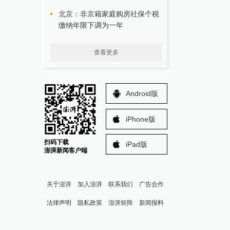
北京：非京籍家庭购房社保个税
缴纳年限下调为一年
查看更多
Android版
iPhone版
扫码下载
iPad版
澎湃新闻客户端
关于澎湃
加入澎湃
联系我们
广告合作
法律声明
隐私政策
澎湃矩阵
新闻报料
报料热线: 021-962866
澎湃新闻微博