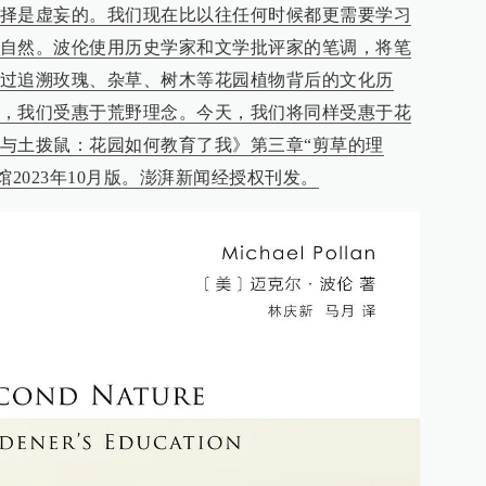
择是虚妄的。我们现在比以往任何时候都更需要学习
自然。波伦使用历史学家和文学批评家的笔调，将笔
过追溯玫瑰、杂草、树木等花园植物背后的文化历
，我们受惠于荒野理念。今天，我们将同样受惠于花
与土拨鼠：花园如何教育了我》第三章“剪草的理
馆2023年10月版。澎湃新闻经授权刊发。