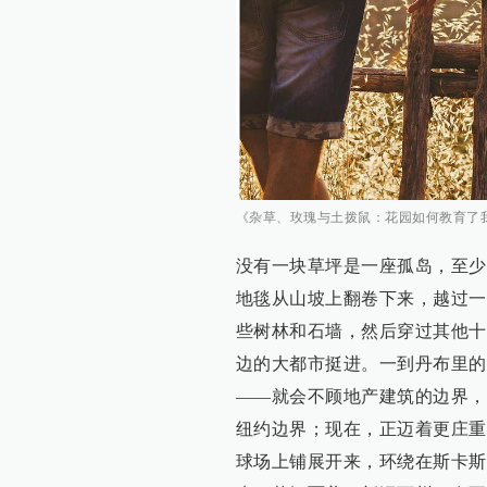
《杂草、玫瑰与土拨鼠：花园如何教育了
没有一块草坪是一座孤岛，至少
地毯从山坡上翻卷下来，越过一
些树林和石墙，然后穿过其他十
边的大都市挺进。一到丹布里的
——就会不顾地产建筑的边界，
纽约边界；现在，正迈着更庄重
球场上铺展开来，环绕在斯卡斯