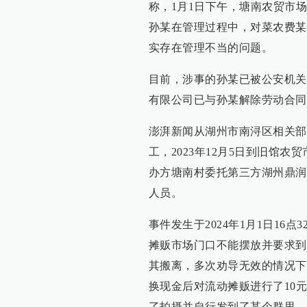
称，1月1日下午，塘南农贸市
孙某在管理过程中，对菜农费某
实存在管理不当的问题。
目前，涉事的孙某已被公安机关
有限公司已与孙某解除劳动合同
澎湃新闻从湖州市南浔区相关部
工，2023年12月5日到旧馆
办方塘南村委托第三方湖州鼎润
人员。
事件发生于2024年1月1日1
摊贩市场门口不能摆放并要求到
其搬离，多次劝导无效的情况下
换现金后对流动摊贩进行了10
了拍摄并自行发到了某个群里，