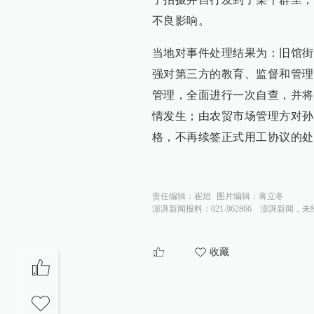
不良影响。
当地对事件处理结果为：旧馆街
强对第三方的教育、监督和管理
管理，全面进行一次自查，并将
情发生；由农贸市场管理方对孙
格，不再续签正式用工协议的处
责任编辑：
崔烜
图片编辑：
蒋立冬
澎湃新闻报料：021-962866
澎湃新闻，未
收藏