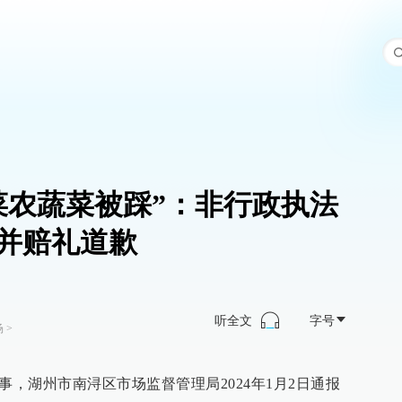
菜农蔬菜被踩”：非行政执法
并赔礼道歉
听全文
字号
场
>
事，湖州市南浔区市场监督管理局2024年1月2日通报