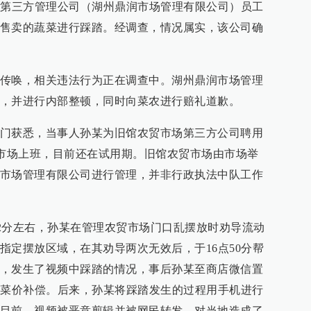
场第三方管理公司（湖州鼎润市场管理有限公司）员工
售卖的蔬菜进行踩踏。经调查，情况属实，该公司确
传唤，相关违法行为正在调查中。湖州鼎润市场管理
，并进行内部整顿，同时向菜农进行赔礼道歉。
门获悉，当事人孙某为旧馆农贸市场第三方公司聘用
农贸市场上班，目前还在试用期。旧馆农贸市场由市场举
市场管理有限公司进行管理，并非行政执法中队工作
6点32分左右，孙某在管理农贸市场门口乱摆放时劝导流动
指定摆放区域，在其劝导两次无效后，于16点50分帮
，发生了视频中踩踏的情况，事后孙某至商店微信置
元菜价补偿。后来，孙某将踩踏发生的过程用手机进行
目前，视频被恶意剪辑并被网民转发，对当地造成了