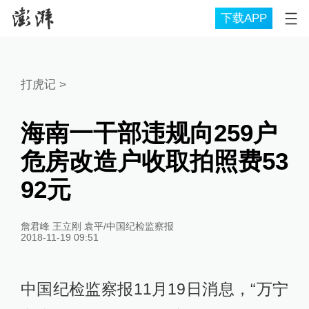
下载APP
打虎记
>
海南一干部违规向259户
危房改造户收取拍照费53
92元
詹君峰 王立刚 袁平/中国纪检监察报
2018-11-19 09:51
中国纪检监察报11月19日消息，“万宁