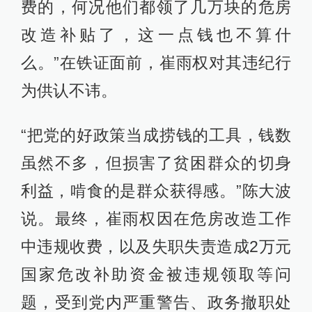
费的，何况他们都领了几万块的危房
改造补贴了，这一点钱也不算什
么。”在铁证面前，崔雨权对其违纪行
为供认不讳。
“把党的好政策当成捞钱的工具，钱数
虽然不多，但损害了贫困群众的切身
利益，啃食的是群众获得感。”陈大波
说。最终，崔雨权因在危房改造工作
中违规收费，以及失职失责造成2万元
国家危改补助资金被违规领取等问
题，受到党内严重警告、政务撤职处