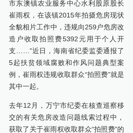
市东澳镇农业服务中心水利股原股长
崔雨权，在该镇2015年拍摄危房现状
全貌相片工作中，违规向259户危房改
造户收取拍照费5392元用于个人开
支……”近日，海南省纪委监委通报了
5起扶贫领域腐败和作风问题典型案
例，崔雨权违规收取群众“拍照费”就是
其中一起。
去年12月，万宁市纪委在核查巡察移
交的有关危房改造问题线索过程中，
获取了关于崔雨权收取群众“拍照费”的