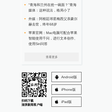
“青海和兰州在抢一碗面？”青海
媒体：这种说法，格局小了
外媒：阿根廷球星梅西父亲豪尔
赫去世，终年68岁
苹果官网：Mac电脑可配合苹果
智能使用千问，进行文本创作、
使用Siri问答
查看更多
Android版
iPhone版
扫码下载
iPad版
澎湃新闻客户端