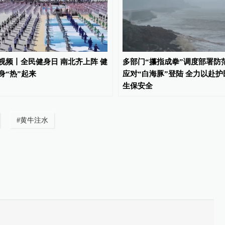
视频丨全民健身日 南北齐上阵 健
多部门“攥指成拳”调度部署防
身“热”起来
应对“白海豚”登陆 全力以赴护
生保安全
#
黄牛注水