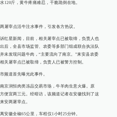
水120斤，黄牛疼痛难忍，干脆跪倒在地。
安两屠宰点活牛注水事件，引发各方热议。
诉红星新闻，目前，相关屠宰点已被取缔，负责人也
出后，全县市场监管、农委等多部门组成联合执法队
并未发现问题牛肉，“主要流向了南京。”来安县农委
相关屠宰点已被取缔，负责人已被警方控制。
市频道首先曝光此事件。​
南京润恒肉类冻品交易市场，牛羊肉生意火爆。原
方便宜两三元。经暗访，该频道记者在安徽找到了这
来安两屠宰点。
安徽全椒65公里，车程仅1小时25分钟。