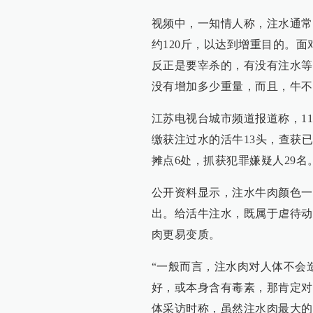
视频中，一知情人称，注水通常
约120斤，以达到增重目的。
反正是要宰杀的，有没有注水等
没有增加多少重量，而且，牛不
江苏电视台城市频道报道称，1
缴获注过水的活牛13头，查获
摊点6处，抓获犯罪嫌疑人29名
公开资料显示，注水牛肉颜色一
出。给活牛注水，既属于虐待动
肉更易变质。
“一般而言，注水肉对人体不会
好，或本身含有毒素，那肯定对
体采访时称，虽然注水肉最大的