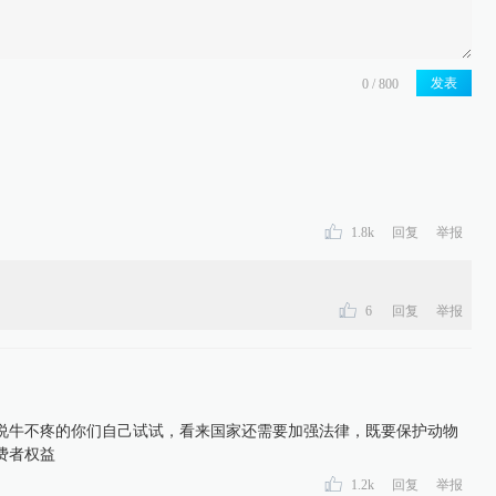
发表
1.8k
回复
举报
6
回复
举报
说牛不疼的你们自己试试，看来国家还需要加强法律，既要保护动物
费者权益
1.2k
回复
举报