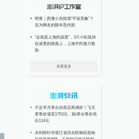
明查｜西澳小岛惊现“宇宙异象”？
实为网友的陈年恶作剧
“这就是上海的温度”，3只小松鼠掉
在滚烫的路面上，上海市民接力救
助
查看更多
不足半月茅台自营店再调价！飞天
零售价涨至1753元，较i茅台售价高
出114元
水利部针对浙江省洪水防御应急响