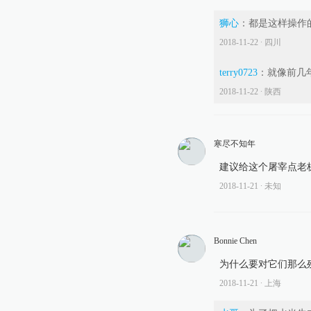
狮心
：
都是这样操作
2018-11-22
∙ 四川
terry0723
：
就像前几
2018-11-22
∙ 陕西
寒尽不知年
建议给这个屠宰点老
2018-11-21
∙ 未知
Bonnie Chen
为什么要对它们那么
2018-11-21
∙ 上海