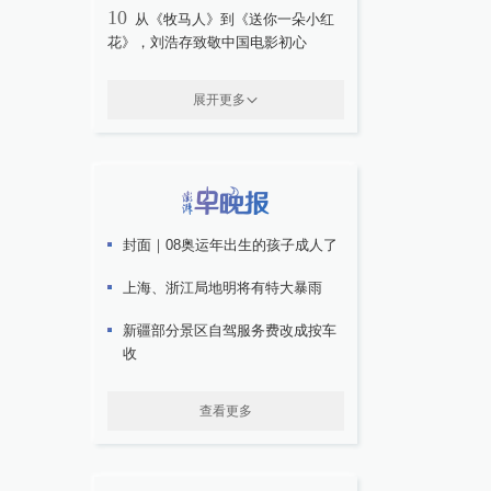
10
从《牧马人》到《送你一朵小红
花》，刘浩存致敬中国电影初心
展开更多
封面｜08奥运年出生的孩子成人了
上海、浙江局地明将有特大暴雨
新疆部分景区自驾服务费改成按车
收
查看更多