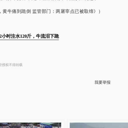
斤，黄牛痛到跪倒 监管部门：两屠宰点已被取缔》）
2小时注水120斤，牛流泪下跪
经授权不得转载
我要举报