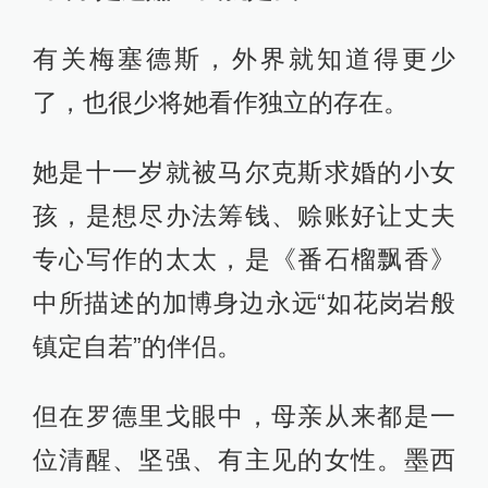
有关梅塞德斯，外界就知道得更少
了，也很少将她看作独立的存在。
她是十一岁就被马尔克斯求婚的小女
孩，是想尽办法筹钱、赊账好让丈夫
专心写作的太太，是《番石榴飘香》
中所描述的加博身边永远“如花岗岩般
镇定自若”的伴侣。
但在罗德里戈眼中，母亲从来都是一
位清醒、坚强、有主见的女性。墨西