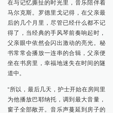
在与记忆撕扯的时光里，音乐陪伴着
马尔克斯。罗德里戈记得，在父亲最
后的几个月里，尽管已经什么都不记
得了，当经典的手风琴前奏响起时，
父亲眼中依然会闪出激动的亮光。秘
书常常会播放一连串的合辑，父亲便
坐在书房里，幸福地迷失在时间的隧
道中。
“所以，最后几天，护士开始在房间里
为他播放巴耶纳托，调到最大音量，
窗子全部敞开。音乐声蔓延到房子的