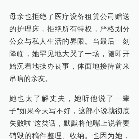
母亲也拒绝了医疗设备租赁公司赠送
的护理床，拒绝所有特权，严格划分
公众与私人生活的界限。当最后一刻
降临，她罕见地大哭了一场，随即开
始沉着地操办丧事，体面地接待前来
吊唁的亲友。
她也太了解丈夫，她听他说了一辈
子“如果今天写不好，这部小说就彻底
失败啦”这类话，默默将他嘴上说着要
销毁的稿件整理、收纳。也因为她，