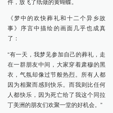
件，放飞了纸做的黄蝴蝶。
《梦中的欢快葬礼和十二个异乡故
事》序言中描绘的画面几乎也成真
了：
“有一天，我梦见参加自己的葬礼，走
在一群朋友中间，大家穿着肃穆的黑
衣，气氛却像过节般热烈。所有人都
因为相聚而感到快乐。而我则比任何
人都快乐，因为死亡给了我这个同拉
丁美洲的朋友们欢聚一堂的好机会。”