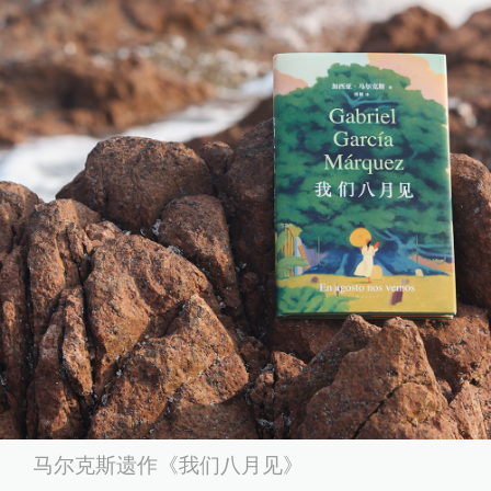
马尔克斯遗作《我们八月见》