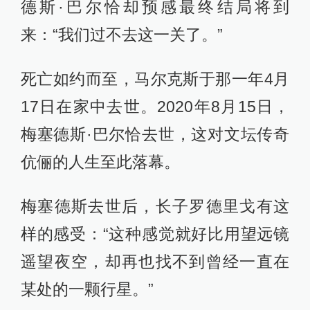
德斯·巴尔恰却预感最终结局将到
来：“我们过不去这一关了。”
死亡如约而至，马尔克斯于那一年4月
17日在家中去世。2020年8月15日，
梅塞德斯·巴尔恰去世，这对文坛传奇
伉俪的人生至此落幕。
梅塞德斯去世后，长子罗德里戈有这
样的感受：“这种感觉就好比用望远镜
遥望夜空，却再也找不到曾经一直在
某处的一颗行星。”