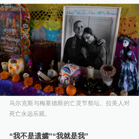
马尔克斯与梅塞德斯的亡灵节祭坛。拉美人对
死亡永远乐观。
“我不是遗孀”“我就是我”