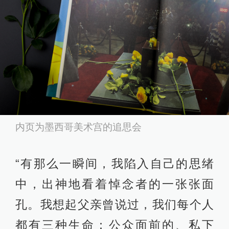
内页为墨西哥美术宫的追思会
“有那么一瞬间，我陷入自己的思绪
中，出神地看着悼念者的一张张面
孔。我想起父亲曾说过，我们每个人
都有三种生命：公众面前的、私下