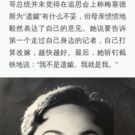
哥总统并未觉得在追思会上称梅塞德
斯为“遗孀”有什么不妥，但母亲愤愤地
毅然表达了自己的意见。她说要告诉
第一个走过自己身边的记者，自己打
算改嫁，越快越好。最后，她斩钉截
铁地说：“我不是遗孀。我就是我。”