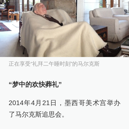
正在享受“礼拜二午睡时刻”的马尔克斯
“梦中的欢快葬礼”
2014年4月21日，墨西哥美术宫举办
了马尔克斯追思会。