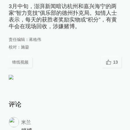
3月中旬，澎湃新闻暗访杭州和嘉兴海宁的两
家“智力竞技”俱乐部的德州扑克局。知情人士
表示，每天的获胜者奖励实物或“积分”，有黄
牛会在现场回收，涉嫌赌博。
责任编辑：
蒋格伟
校对：
施鋆
锋线视频
13
评论
米兰