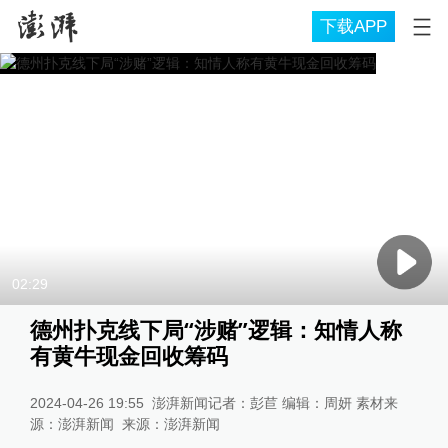
下载APP
02:29
德州扑克线下局“涉赌”逻辑：知情人称
有黄牛现金回收筹码
2024-04-26 19:55
澎湃新闻记者：彭苣 编辑：周妍 素材来
源：澎湃新闻
来源：
澎湃新闻