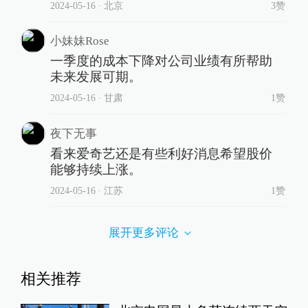
2024-05-16
∙ 北京
3赞
小妹妹Rose
一季度的成本下降对公司业绩有所帮助
未来发展可期。
2024-05-16
∙ 甘肃
1赞
夜下无事
看来爱奇艺还是有些利好消息希望股价
能够持续上涨。
2024-05-16
∙ 江苏
1赞
展开更多评论
相关推荐