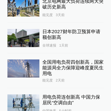
北京电网最大负荷连续两天突
破历史新高
能见度
3天前
日本2027财年防卫预算申请
额创新高
全球速报
1天前
全国用电负荷四创新高，国家
能源局全力保障迎峰度夏民生
用电
能见度
2天前
用电负荷连创新高 中国力保
居民“空调自由”
中国政库
5小时前