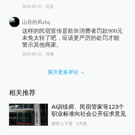
2024-05-22
∙ 北京
山谷的风zhq
这样的民宿宣传是欺诈消费者罚款900元
未免太轻了吧，应该更严厉的处罚才能
警示其他商家。
2024-05-22
∙ 河南
展开更多评论
相关推荐
AI训练师、民宿管家等123个
职业标准向社会公开征求意见
财经上下游
3天前