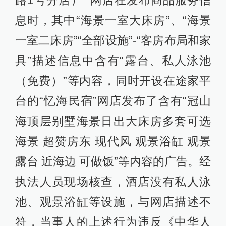
路1号分店）” 网店在发布商品服务信
息时，其中“海景一室大床房”、“海景
一室二床房”“全部设施”-“客房布局和家
具”描述信息中含有“露台、私人泳池
（免费）”等内容，同时开设在途家平
台的“忆海民宿”网店发布了含有“冠山
海顶层别墅海景日出大床房多套可选
海景 超赞房东 现代风 观景浴缸 观景
露台 近海边 可做饭”等内容的广告。经
执法人员现场核查，酒店没有私人泳
池、观景浴缸等设施，与网店描述不
符，当事人的上述行为违反《中华人