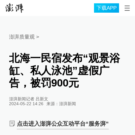
下载APP
澎湃质量观
>
北海一民宿发布“观景浴
缸、私人泳池”虚假广
告，被罚900元
澎湃新闻记者 吕新文
2024-05-22 14:26
来源：
澎湃新闻
点击进入澎湃公众互动平台“服务湃”