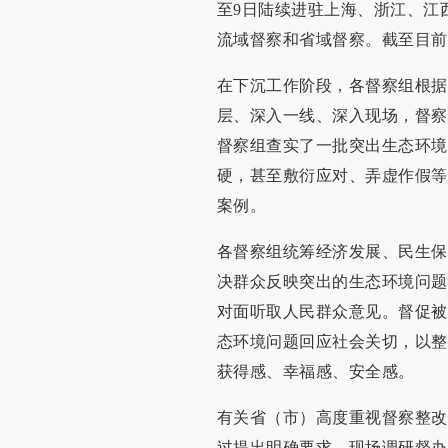
至9日陆续进驻上海、浙江、江
流域督察和省域督察。截至目前
在下沉工作阶段，各督察组根据
层、深入一线、深入现场，督察
督察组查实了一批突出生态环境
硬，甚至敷衍应对、弄虚作假等
案例。
各督察组统筹经济发展、民生保
决群众反映突出的生态环境问题
对面听取人民群众意见。督促被
态环境问题回应社会关切，以整
获得感、幸福感、安全感。
有关省（市）高度重视督察整改
过提出明确要求、现场调研督办