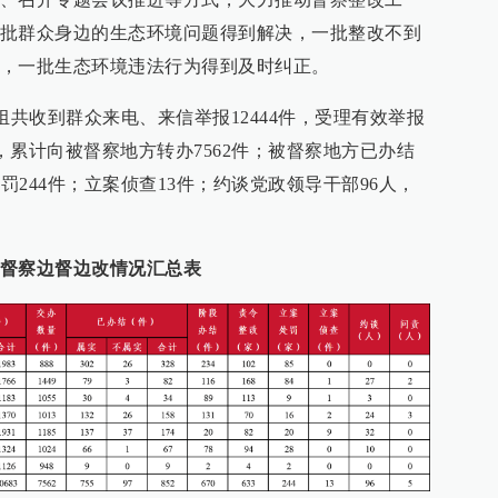
批群众身边的生态环境问题得到解决，一批整改不到
，一批生态环境违法行为得到及时纠正。
察组共收到群众来电、来信举报12444件，受理有效举报
报，累计向被督察地方转办7562件；被督察地方已办结
罚244件；立案侦查13件；约谈党政领导干部96人，
督察边督边改情况汇总表