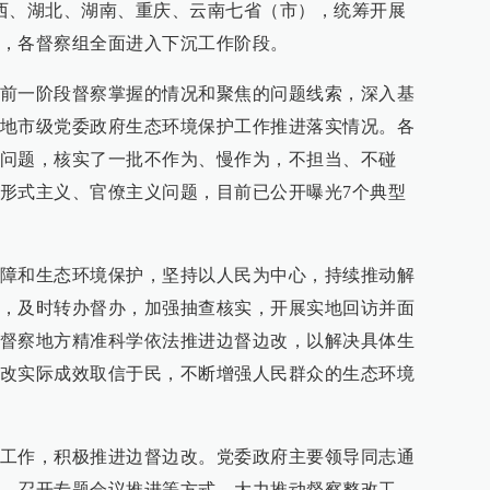
西、湖北、湖南、重庆、云南七省（市），统筹开展
，各督察组全面进入下沉工作阶段。
前一阶段督察掌握的情况和聚焦的问题线索，深入基
地市级党委政府生态环境保护工作推进落实情况。各
问题，核实了一批不作为、慢作为，不担当、不碰
形式主义、官僚主义问题，目前已公开曝光7个典型
障和生态环境保护，坚持以人民为中心，持续推动解
，及时转办督办，加强抽查核实，开展实地回访并面
督察地方精准科学依法推进边督边改，以解决具体生
改实际成效取信于民，不断增强人民群众的生态环境
工作，积极推进边督边改。党委政府主要领导同志通
、召开专题会议推进等方式，大力推动督察整改工