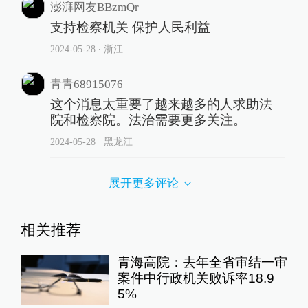
澎湃网友BBzmQr
支持检察机关 保护人民利益
2024-05-28
∙ 浙江
青青68915076
这个消息太重要了越来越多的人求助法
院和检察院。法治需要更多关注。
2024-05-28
∙ 黑龙江
展开更多评论
相关推荐
青海高院：去年全省审结一审
案件中行政机关败诉率18.9
5%