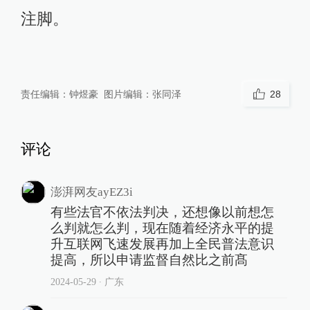
注脚。
责任编辑：
钟煜豪
图片编辑：
张同泽
28
评论
澎湃网友ayEZ3i
有些法官不依法判决，还想像以前想怎
么判就怎么判，现在随着经济永平的提
升互联网飞速发展再加上全民普法意识
提高，所以申请监督自然比之前髙
2024-05-29
∙ 广东