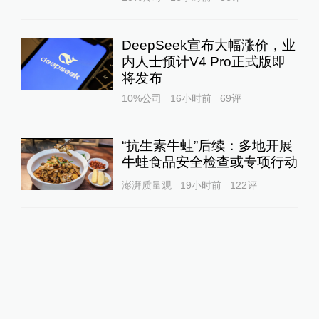
DeepSeek宣布大幅涨价，业
内人士预计V4 Pro正式版即
将发布
10%公司
16小时前
69
评
“抗生素牛蛙”后续：多地开展
牛蛙食品安全检查或专项行动
澎湃质量观
19小时前
122
评