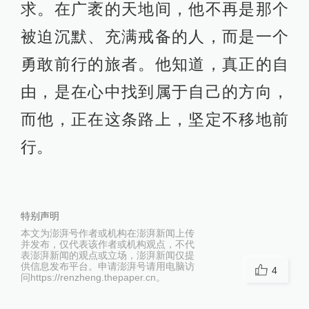
求。在广袤的天地间，他不再是那个
被迫沉默、充满戒备的人，而是一个
勇敢前行的旅者。他知道，真正的自
由，是在心中找到属于自己的方向，
而他，正在这条路上，坚定不移地前
行。
特别声明
本文为澎湃号作者或机构在澎湃新闻上传
并发布，仅代表该作者或机构观点，不代
表澎湃新闻的观点或立场，澎湃新闻仅提
供信息发布平台。申请澎湃号请用电脑访
4
问https://renzheng.thepaper.cn。