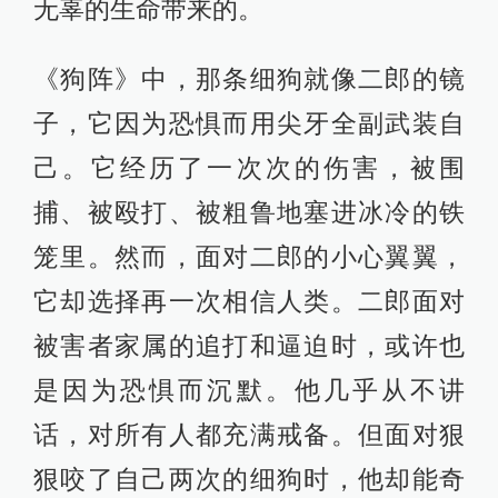
无辜的生命带来的。
《狗阵》中，那条细狗就像二郎的镜
子，它因为恐惧而用尖牙全副武装自
己。它经历了一次次的伤害，被围
捕、被殴打、被粗鲁地塞进冰冷的铁
笼里。然而，面对二郎的小心翼翼，
它却选择再一次相信人类。二郎面对
被害者家属的追打和逼迫时，或许也
是因为恐惧而沉默。他几乎从不讲
话，对所有人都充满戒备。但面对狠
狠咬了自己两次的细狗时，他却能奇