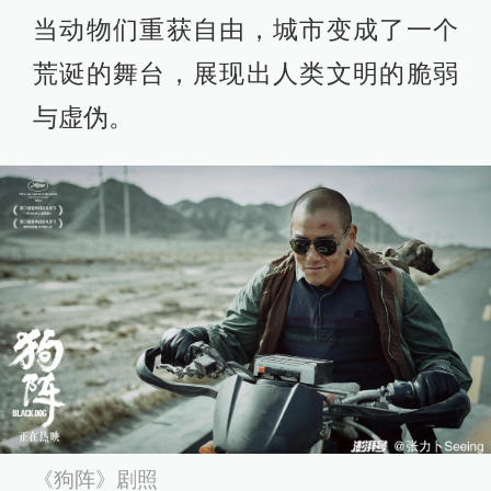
当动物们重获自由，城市变成了一个
荒诞的舞台，展现出人类文明的脆弱
与虚伪。
《狗阵》剧照