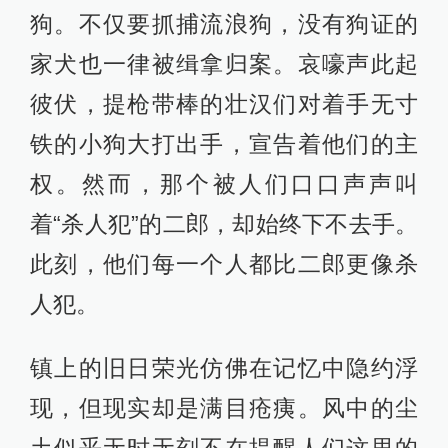
狗。不仅要抓捕流浪狗，没有狗证的
家犬也一律被缉拿归案。哀嚎声此起
彼伏，提枪带棒的壮汉们对着手无寸
铁的小狗大打出手，宣告着他们的主
权。然而，那个被人们口口声声叫
着“杀人犯”的二郎，却始终下不去手。
此刻，他们每一个人都比二郎更像杀
人犯。
镇上的旧日荣光仿佛在记忆中隐约浮
现，但现实却是满目疮痍。风中的尘
土似乎无时无刻不在提醒人们这里的