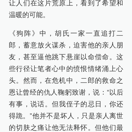
让人们在这片荒原上，看到了希望和
温暖的可能。
《狗阵》中，胡氏一家一直追打二
郎，蓄意放火谋杀，迫害他的亲人朋
友，甚至逼他跳下悬崖以命偿命。这
些行径让笔者心中的愤恨情绪涌上心
头。然而，在危机中，二郎的救命之
恩让曾经的仇人鞠躬致谢，说：“以后
有事，说话。但我侄子的忌日，你还
得跪。”他并不是坏人，只是亲人离世
的切肤之痛让他无法释怀。但他们最