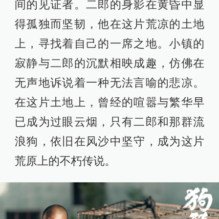
间的见证者。二郎的身影在黄昏中显
得孤独而坚韧，他在这片荒凉的土地
上，寻找着自己的一席之地。小镇的
寂静与二郎的沉默相映成趣，仿佛在
无声地诉说着一种无法言喻的悲凉。
在这片土地上，曾经的喧嚣与繁华早
已成为过眼云烟，只有二郎和那群流
浪狗，依旧在风沙中坚守，成为这片
荒原上的不朽传说。