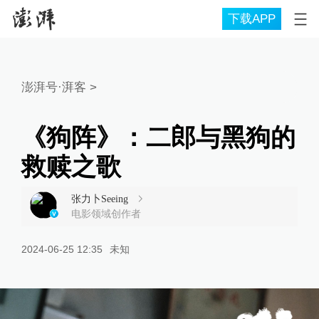
下载APP
澎湃号·湃客
>
《狗阵》：二郎与黑狗的
救赎之歌
张力卜Seeing
电影领域创作者
2024-06-25 12:35
未知