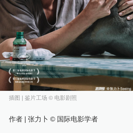
插图 | 鉴片工场 © 电影剧照
作者 | 张力卜 © 国际电影学者