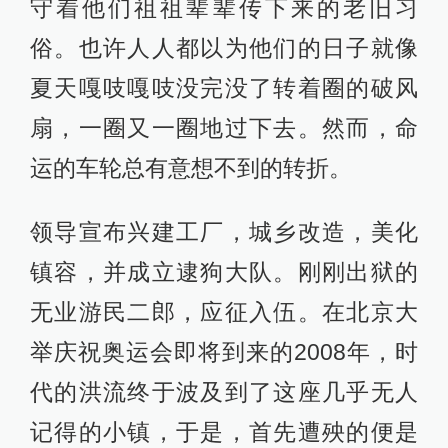
守着他们祖祖辈辈传下来的老旧习
俗。也许人人都以为他们的日子就像
夏天嘎吱嘎吱没完没了转着圈的破风
扇，一圈又一圈地过下去。然而，命
运的车轮总有意想不到的转折。
领导宣布兴建工厂，城乡改造，美化
镇容，并成立逮狗大队。刚刚出狱的
无业游民二郎，应征入伍。在北京大
举庆祝奥运会即将到来的2008年，时
代的洪流终于波及到了这座几乎无人
记得的小镇，于是，首先遭殃的便是