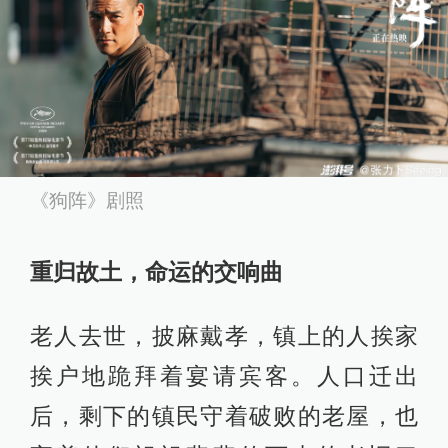
《狗阵》剧照
重归故土，命运的交响曲
老人去世，披麻戴孝，镇上的人挨家
挨户地跪拜着宴请宾客。人口迁出
后，剩下的镇民守着破败的老屋，也