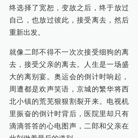
终选择了宽恕，变故之后，终于放过
自己，也放过彼此，接受离去，然后
重新出发。
就像二郎不得不一次次接受细狗的离
去，接受父亲的离去。人生是一场盛
大的离别宴。奥运会的倒计时响起，
周遭都是欢声笑语，京城的繁华将西
北小镇的荒芜狠狠割裂开来。电视机
里振奋的倒计时背后，医院里却只有
滴滴答答的心电图声，二郎和父亲在