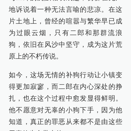
地诉说着一种无法言喻的悲凉。在这
片土地上，曾经的喧嚣与繁华早已成
为过眼云烟，只有二郎和那群流浪
狗，依旧在风沙中坚守，成为这片荒
原上的不朽传说。
如今，这场无情的补狗行动让小镇变
得更加寂寥，而二郎在内心深处的挣
扎，也在这个过程中愈发显得鲜明。
他不愿意对无辜的小狗下手，因为他
知道，真正的罪恶从来都不是由这些