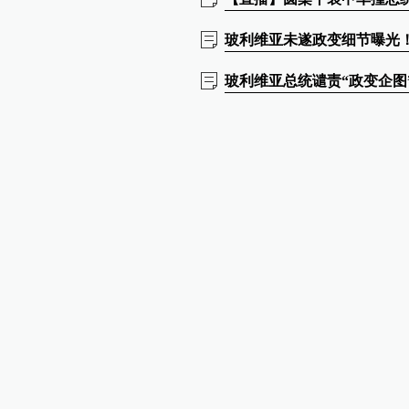
玻利维亚未遂政变细节曝光
玻利维亚总统谴责“政变企图