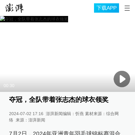
下载APP
00:30
夺冠，全队带着张志杰的球衣领奖
2024-07-02 17:16
澎湃新闻编辑：忻燕 素材来源：综合网
络
来源：
澎湃新闻
7月2日，2024年亚洲青年羽毛球锦标赛混合