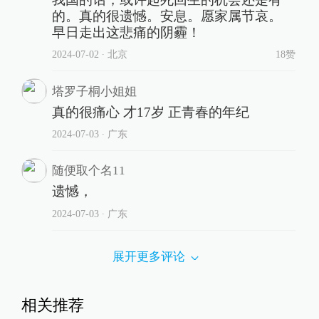
的。真的很遗憾。安息。愿家属节哀。
早日走出这悲痛的阴霾！
2024-07-02
∙ 北京
18赞
塔罗子桐小姐姐
真的很痛心 才17岁 正青春的年纪
2024-07-03
∙ 广东
随便取个名11
遗憾，
2024-07-03
∙ 广东
展开更多评论
相关推荐