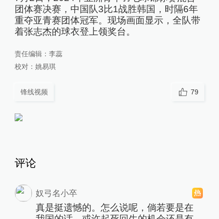
团体赛决赛，中国队3比1战胜韩国，时隔6年
重夺亚青赛团体冠军。现场画面显示，全队带
着张志杰的球衣登上领奖台。
责任编辑：
李蕊
校对：
姚易琪
锋线视频
79
评论
奴弓名小卒
真是挺遗憾的。怎么说呢，倘若要是在
我国的话，或许起死回生的机会还是有