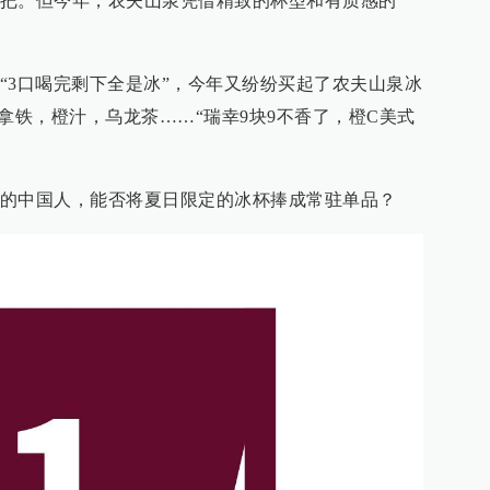
把。但今年，农夫山泉凭借精致的杯型和有质感的
“3口喝完剩下全是冰”，今年又纷纷买起了农夫山泉冰
拿铁，橙汁，乌龙茶……“瑞幸9块9不香了，橙C美式
的中国人，能否将夏日限定的冰杯捧成常驻单品？