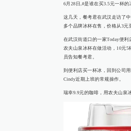
6月28日,#是谁在买3.5元一杯
这几天，餐考君在武汉走访了中百
多个品牌冰杯在售，价格从3元
在武汉街道口的一家Today便
农夫山泉冰杯在做活动，10元
员告知餐考君。
到便利店买一杯冰，回到公司用
Cindy近期上班的常规操作。
瑞幸9.9元的咖啡，用农夫山泉