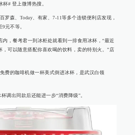
的冰杯# 登上微博热搜。
罗森、Today、有家、7-11等多个连锁便利店发现，
至9元不等。
利店内，餐考君一到冰柜处就看到一排食用冰杯，“最近
5杯，可以随意搭配你喜欢喝的饮料，卖的特别火。”店
免费的咖啡机做一杯美式倒进冰杯，是武汉白领
冰杯调出同款后还能进一步“消费降级”。