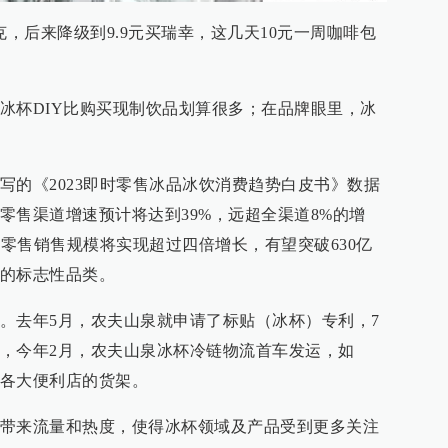
克，后来降级到9.9元买瑞幸，这几天10元一周咖啡包
冰杯DIY比购买现制饮品划算很多；在品牌眼里，冰
写的《2023即时零售冰品冰饮消费趋势白皮书》数据
零售渠道增速预计将达到39%，远超全渠道8%的增
时零售销售规模将实现超过四倍增长，有望突破630亿
的标志性品类。
。去年5月，农夫山泉就申请了标贴（冰杯）专利，7
，今年2月，农夫山泉冰杯冷链物流首车发运，如
各大便利店的货架。
带来流量和热度，使得冰杯领域及产品受到更多关注