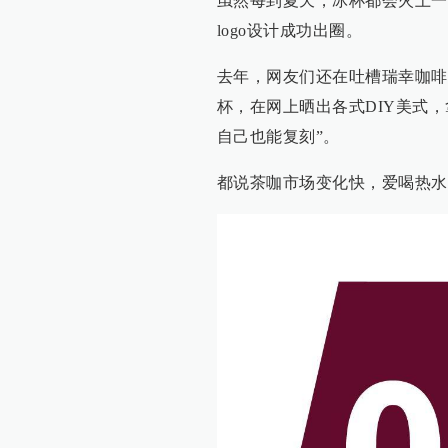
虽然每到夏天，冰杯都会火上一
logo设计成功出圈。
去年，网友们还在吐槽瑞幸咖啡
杯，在网上晒出各式DIY美式，
自己也能复刻”。
都说茶咖市场变化快，爱喝热水