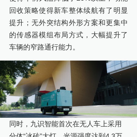
回收策略使得新车整体续航有了明显
提升；无外突结构外形方案和更集中
的传感器模组布局方式，大幅提升了
车辆的窄路通行能力。
同时，九识智能首次在无人车上采用
分体“冰砖”大灯，光源强度达到4.3万