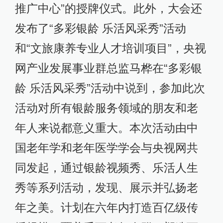
推广中心”的授牌仪式。此外，大会还
发布了“多彩银龄 乐活风采秀”活动
和“文旅康养专业人才培训项目”，央视
网产业发展事业群总监马桦在“多彩银
龄 乐活风采秀”活动中说到，参加此次
活动对所有银龄服务领域的朋友和老
年人来说都意义重大。本次活动由中
国老年学和老年医学学会与央视网共
同发起，通过银龄视频秀、乐活人生
秀等系列活动，发现、展示并弘扬老
年之美。计划在六年内打造百亿级传