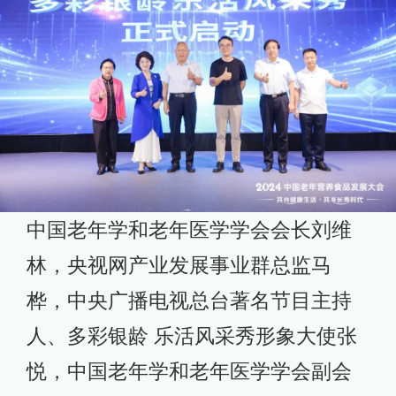
中国老年学和老年医学学会会长刘维
林，央视网产业发展事业群总监马
桦，中央广播电视总台著名节目主持
人、多彩银龄 乐活风采秀形象大使张
悦，中国老年学和老年医学学会副会