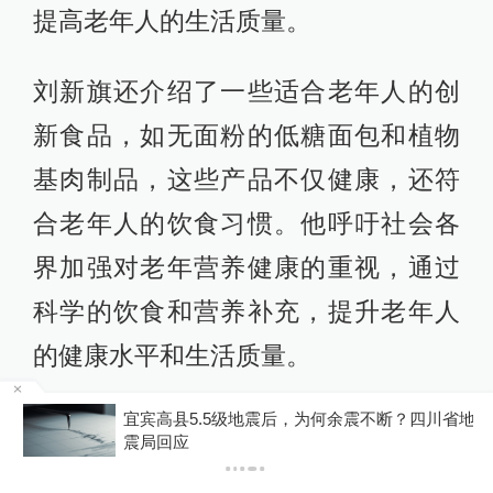
提高老年人的生活质量。
刘新旗还介绍了一些适合老年人的创
新食品，如无面粉的低糖面包和植物
基肉制品，这些产品不仅健康，还符
合老年人的饮食习惯。他呼吁社会各
界加强对老年营养健康的重视，通过
科学的饮食和营养补充，提升老年人
的健康水平和生活质量。
公
宜宾高县5.5级地震后，为何余震不断？四川省地
助力老年专属营养，食品规范保驾护
震局回应
航