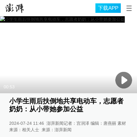
下载APP
00:53
小学生雨后扶倒地共享电动车，志愿者
奶奶：从小带她参加公益
2024-07-24 11:46
澎湃新闻记者：宫润泽 编辑：唐燕丽 素材
来源：相关人士
来源：
澎湃新闻