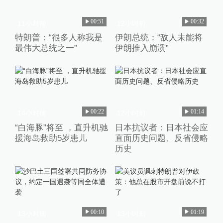
00:51
00:32
11小时前
12小时前
特朗普：“很多人称我是
伊朗总统：“敌人未能将
最伟大总统之一”
伊朗推入崩溃”
00:22
01:14
14小时前
12小时前
“白海豚”将至 ，直升机驰
日本抗议者：日本社会应
援海岛救助5岁患儿
直面历史问题、反省侵略
历史
00:10
01:19
13小时前
13小时前