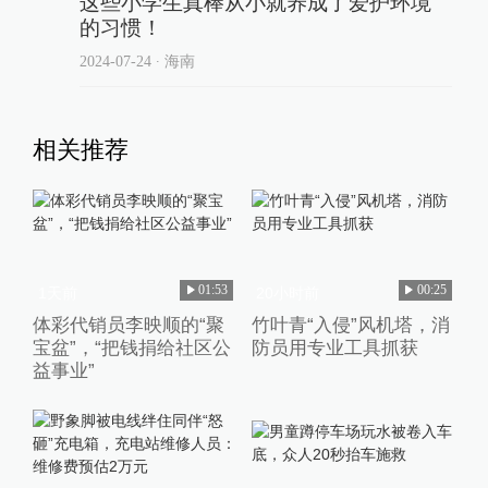
这些小学生真棒从小就养成了爱护环境
的习惯！
2024-07-24
∙ 海南
相关推荐
01:53
00:25
1天前
20小时前
体彩代销员李映顺的“聚
竹叶青“入侵”风机塔，消
宝盆”，“把钱捐给社区公
防员用专业工具抓获
益事业”