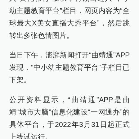
幼主题教育平台”栏目，网页内容为“全
球最大X美女直播大秀平台”，然后跳
转出多张色情图片。
当日下午，澎湃新闻打开“曲靖通”APP
发现，“中小幼主题教育平台”子栏目已
下架。
公开资料显示，“曲靖通”APP是曲
靖“城市大脑”信息化建设“一网通办”的
具体平台，于2022年3月31日起正式
上线试运行。