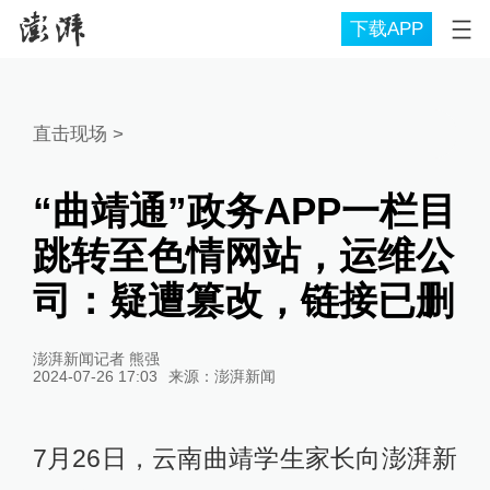
下载APP
直击现场
>
“曲靖通”政务APP一栏目
跳转至色情网站，运维公
司：疑遭篡改，链接已删
澎湃新闻记者 熊强
2024-07-26 17:03
来源：
澎湃新闻
7月26日，云南曲靖学生家长向澎湃新