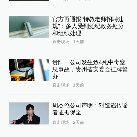
官方再通报“特教老师招聘违
规”：多人受到党纪政务处分
和组织处理
直击现场
1天前
贵阳一公司发生致4死中毒窒
息事故，贵州省安委会挂牌督
办
直击现场
1天前
周杰伦公司声明：对造谣传谣
者证据保全
直击现场
2天前