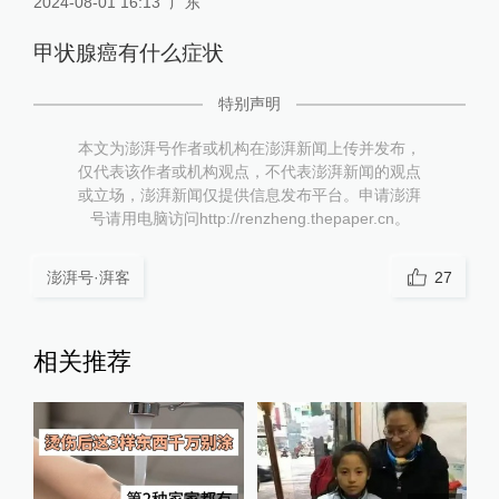
2024-08-01 16:13
广东
甲状腺癌有什么症状
特别声明
本文为澎湃号作者或机构在澎湃新闻上传并发布，
仅代表该作者或机构观点，不代表澎湃新闻的观点
或立场，澎湃新闻仅提供信息发布平台。申请澎湃
号请用电脑访问http://renzheng.thepaper.cn。
澎湃号·湃客
27
相关推荐