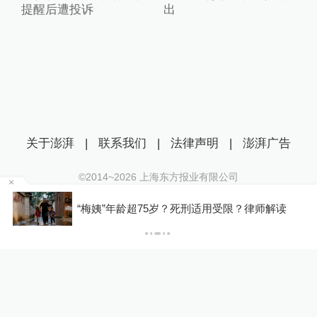
提醒后遭投诉
出
关于澎湃
|
联系我们
|
法律声明
|
澎湃广告
©2014~
2026
上海东方报业有限公司
沪ICP证：沪B2-20170116 | 沪ICP备14003370号
罕
“梅姨”年龄超75岁？死刑适用受限？律师解读
互联网新闻信息服务许可证：31120170006
沪公网安备 31010602000299号