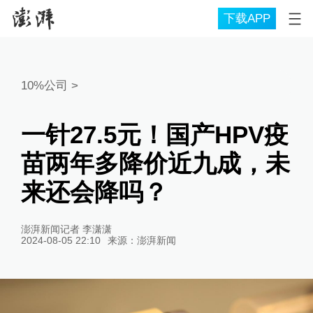
下载APP
10%公司
>
一针27.5元！国产HPV疫
苗两年多降价近九成，未
来还会降吗？
澎湃新闻记者 李潇潇
2024-08-05 22:10
来源：
澎湃新闻