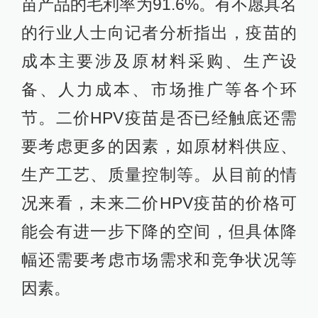
苗产品的毛利率为91.6%。有不愿具名
的行业人士向记者分析指出，疫苗的
成本主要涉及原材料采购、生产设
备、人力成本、市场推广等各个环
节。二价HPV疫苗是否已经触底还需
要考虑更多的因素，如原材料供应、
生产工艺、质量控制等。从目前的情
况来看，未来二价HPV疫苗的价格可
能会有进一步下降的空间，但具体降
幅还需要考虑市场需求和竞争状况等
因素。