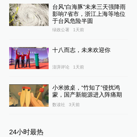
台风“白海豚”未来三天强降雨
影响7省市，浙江上海等地位
于台风危险半圆
绿政公署
1天前
十八而志，未来欢迎你
澎湃评论
1天前
小米掀桌，“竹知了”侵扰鸿
蒙，国产新能源进入阵痛期
数读社
3天前
24小时最热