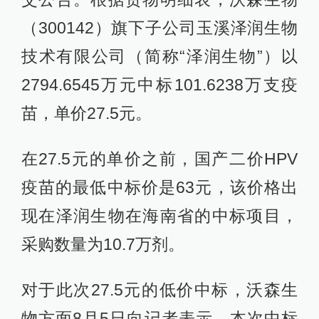
（300142）旗下子公司玉溪泽润生物
技术有限公司（简称“泽润生物”）以
2794.6545万元中标101.6238万支疫
苗，单价27.5元。
在27.5元的单价之前，国产二价HPV
疫苗的最低中标价是63元，该价格出
现在泽润生物在海南省的中标项目，
采购数量为10.7万剂。
对于此次27.5元的低价中标，沃森生
物方面8月5日向记者表示，本次中标