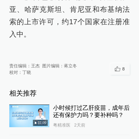
亚、哈萨克斯坦、肯尼亚和布基纳法
索的上市许可，约17个国家在注册准
入中。
责任编辑：
王杰
图片编辑：
蒋立冬
8
校对：
丁晓
相关推荐
小时候打过乙肝疫苗，成年后
还有保护力吗？要补种吗？
01:09
粤精准医
2天前