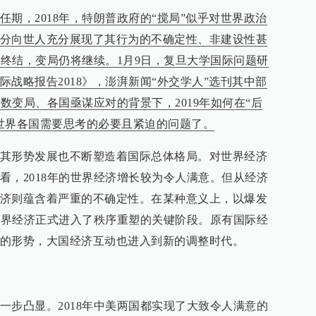
期，2018年，特朗普政府的“搅局”似乎对世界政治
分向世人充分展现了其行为的不确定性、非建设性甚
难终结，变局仍将继续。1月9日，复旦大学国际问题研
战略报告2018》，澎湃新闻“外交学人”选刊其中部
多数变局、各国亟谋应对的背景下，2019年如何在“后
世界各国需要思考的必要且紧迫的问题了。
其形势发展也不断塑造着国际总体格局。对世界经济
看，2018年的世界经济增长较为令人满意。但从经济
济则蕴含着严重的不确定性。在某种意义上，以爆发
年世界经济正式进入了秩序重塑的关键阶段。原有国际经
的形势，大国经济互动也进入到新的调整时代。
一步凸显。2018年中美两国都实现了大致令人满意的