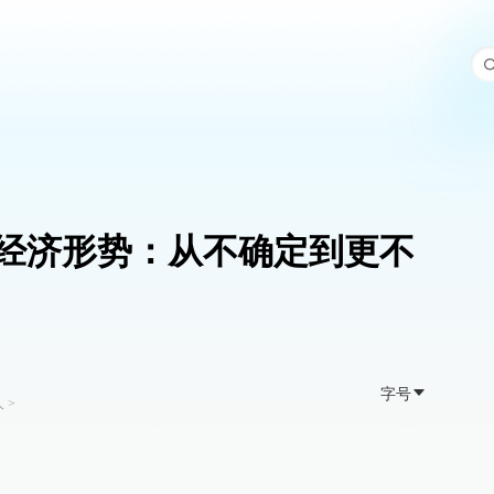
界经济形势：从不确定到更不
字号
人
>