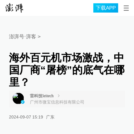
下载APP
澎湃号·湃客
>
海外百元机市场激战，中
国厂商“屠榜”的底气在哪
里？
雷科技leitech
广州市微宝信息科技有限公司
2024-09-07 15:19
广东