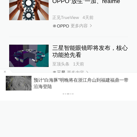
由
预计“白海豚”明晚将在浙江舟山到福建福鼎一带
沿海登陆
特别声明