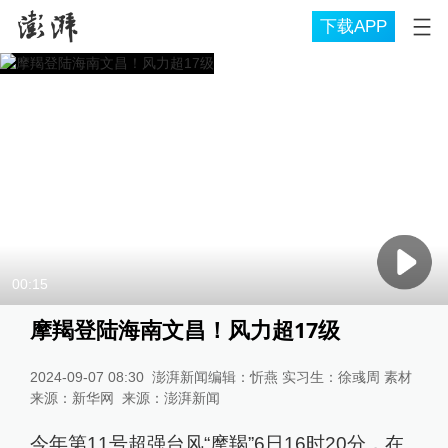
下载APP
00:15
摩羯登陆海南文昌！风力超17级
2024-09-07 08:30
澎湃新闻编辑：忻燕 实习生：徐彧周 素材
来源：新华网
来源：
澎湃新闻
今年第11号超强台风“摩羯”6日16时20分，在