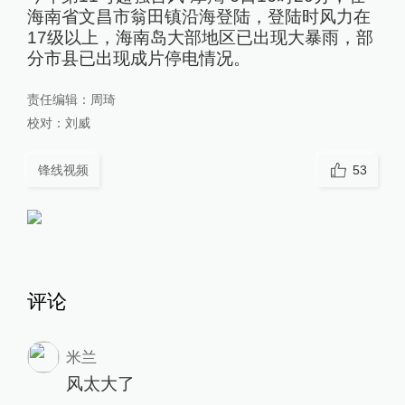
海南省文昌市翁田镇沿海登陆，登陆时风力在
17级以上，海南岛大部地区已出现大暴雨，部
分市县已出现成片停电情况。
责任编辑：
周琦
校对：
刘威
锋线视频
53
评论
米兰
风太大了