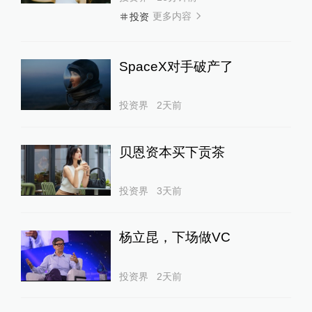
更多内容
投资
SpaceX对手破产了
投资界
2天前
贝恩资本买下贡茶
投资界
3天前
杨立昆，下场做VC
投资界
2天前