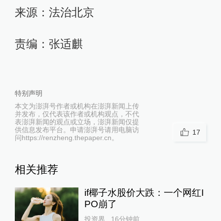
来源：法治北京
责编：张适麒
特别声明
本文为澎湃号作者或机构在澎湃新闻上传
并发布，仅代表该作者或机构观点，不代
表澎湃新闻的观点或立场，澎湃新闻仅提
供信息发布平台。申请澎湃号请用电脑访
17
问https://renzheng.thepaper.cn。
相关推荐
if椰子水股价大跌：一个网红I
PO崩了
投资界
16分钟前