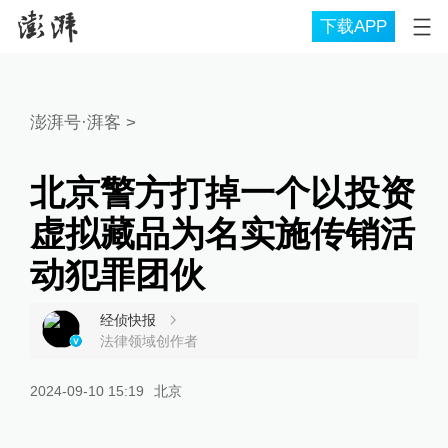
下载APP
澎湃号·湃客
>
北京警方打掉一个以投资
虚拟藏品为名实施传销活
动犯罪团伙
经侦快报
法律领域创作者
2024-09-10 15:19
北京