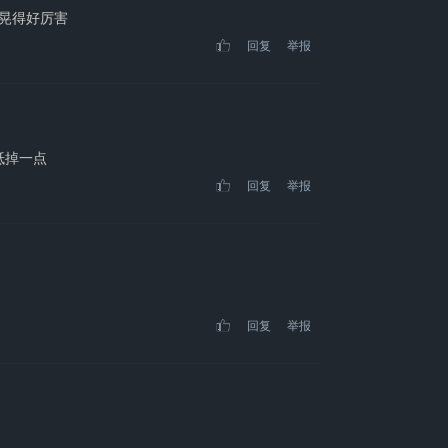
]晃得好厉害
回复
举报
抵掉一点
回复
举报
回复
举报