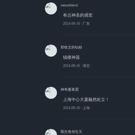
sansashawn
有点神圣的感觉
2024-09-16
∙ 广东
郑钦文的钻粉
镇楼神器
2024-09-16
∙ 湖北
神奇夏夜霜
上海中心大厦巍然屹立！
2024-09-16
∙ 上海
既生鱼何生又