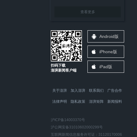
查看更多
Android版
iPhone版
扫码下载
iPad版
澎湃新闻客户端
关于澎湃
加入澎湃
联系我们
广告合作
法律声明
隐私政策
澎湃矩阵
新闻报料
沪ICP备14003370号
沪公网安备31010602000299号
互联网新闻信息服务许可证：31120170006