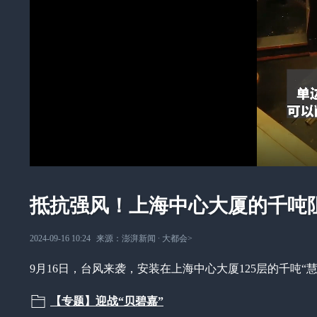
抵抗强风！上海中心大厦的千吨
2024-09-16 10:24
来源：
澎湃新闻
∙
大都会
>
9月16日，台风来袭，安装在上海中心大厦125层的千吨
【专题】迎战“贝碧嘉”