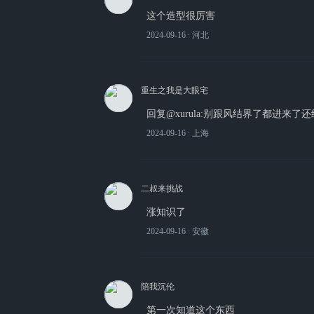
这个造型很厉害
2024-09-16
∙ 河北
重生之我是大眼宅
回复@xurula:别跟风结界了都进来了
2024-09-16
∙ 上海
二叔来挑战
涨知识了
2024-09-16
∙ 安徽
陪我沉伦
第一次知道这个东西