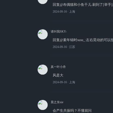
回复@布偶猫和小鱼干儿:刷到了[举手
2024-09-16
∙ 上海
请叫我SKY-
回复@素年锦时susu_:左右晃动的可以
2024-09-16
∙ 江苏
真一叶小舟
风是大
2024-09-16
∙ 上海
晨之东xie
会产生共振吗？不懂就问