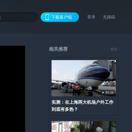
登录
下载客户端
无障碍
相关推荐
更多>
01:34
实测：在上海两大机场户外工作
到底有多热？