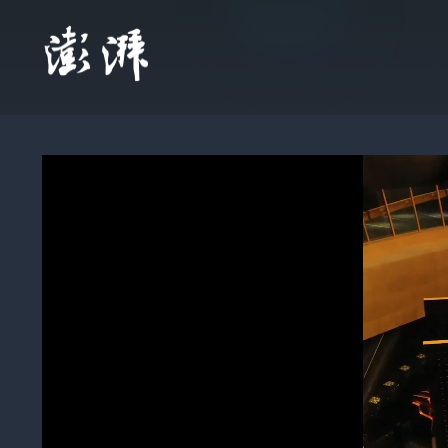
即将播放：
实
底有多热？