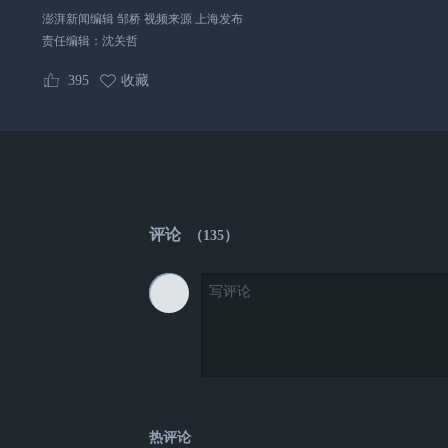
澎湃新闻编辑 邹桥 视频来源 上海发布
责任编辑：
沈关哲
395
收藏
评论
（
135
）
热评论