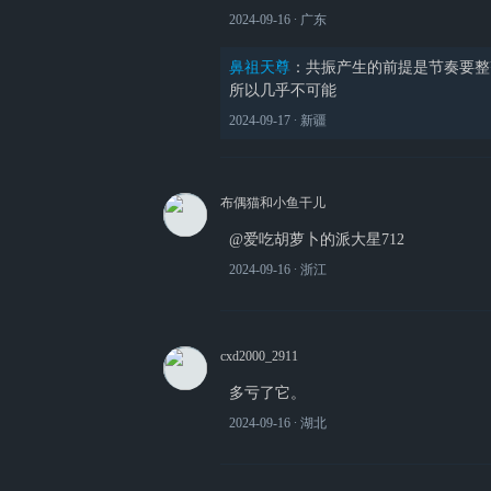
2024-09-16
∙ 广东
鼻祖天尊
：
共振产生的前提是节奏要整
所以几乎不可能
2024-09-17
∙ 新疆
布偶猫和小鱼干儿
@爱吃胡萝卜的派大星712
2024-09-16
∙ 浙江
cxd2000_2911
多亏了它。
2024-09-16
∙ 湖北