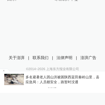
关于澎湃
|
联系我们
|
法律声明
|
澎湃广告
©2014~
2026
上海东方报业有限公司
沪ICP证：沪B2-20170116 | 沪ICP备14003370号
事
多名避暑老人因山洪被困陕西蓝田秦岭山里，县
互联网新闻信息服务许可证：31120170006
应急局：人员都安全，路暂时没通
沪公网安备 31010602000299号