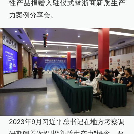
性产品捐赠入驻仪式暨浙商新质生产
力案例分享会。
2023年9月习近平总书记在地方考察调
研期间首次提出“新质生产力”概念，要