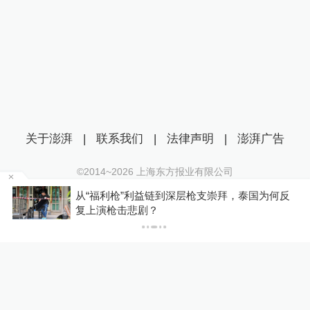
关于澎湃
|
联系我们
|
法律声明
|
澎湃广告
©2014~
2026
上海东方报业有限公司
沪ICP证：沪B2-20170116 | 沪ICP备14003370号
据
从“福利枪”利益链到深层枪支崇拜，泰国为何反
互联网新闻信息服务许可证：31120170006
复上演枪击悲剧？
沪公网安备 31010602000299号