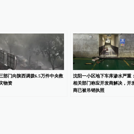
三部门向陕西调拨6.5万件中央救
沈阳一小区地下车库渗水严重
灾物资
相关部门称应开发商解决，开
商已被吊销执照