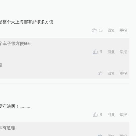
是整个大上海都有那该多方便
13
回复
举报
个车子很方便666
5
回复
举报
便
回复
举报
！.........
9
回复
举报
常有道理