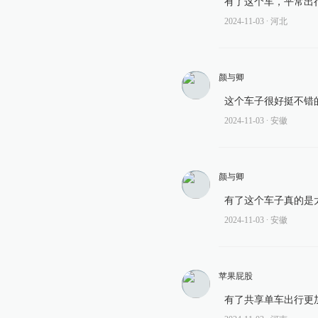
有了这个车，平常出
2024-11-03
∙ 河北
颜与卿
这个车子很好挺不错
2024-11-03
∙ 安徽
颜与卿
有了这个车子真的是
2024-11-03
∙ 安徽
苹果屁股
有了共享单车出行更