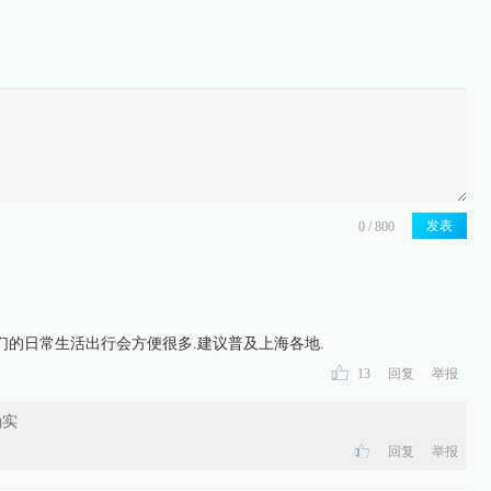
发表
们的日常生活出行会方便很多.建议普及上海各地.
13
回复
举报
确实
回复
举报