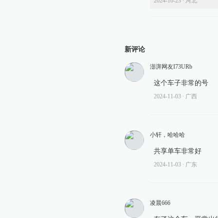
2024-10-23
∙ 河北
新评论
澎湃网友I73URb
这个车子非常的号
2024-11-03
∙ 广西
小轩，哈哈哈
共享单车非常好
2024-11-03
∙ 广东
凌晨666