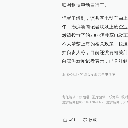
联网租赁电动自行车。
记者了解到，该共享电动车由上
午，澎湃新闻记者联系上该企业
墩镇投放了约2000辆共享电动
不太清楚上海的相关政策，也没
姓负责人称，目前还没有相关部
向澎湃新闻记者表示，已关注到
上海松江区的街头发现共享电动车
责任编辑：
徐祯曜
图片编辑：
乐浴峰
校
澎湃新闻报料：021-962866
澎湃新闻，未
401
收藏