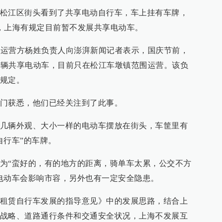
松江区街头看到了共享电动自行车，车上挂有车牌，
，上海有规定目前暂不发展共享电动车。
动车运营方杨姓负责人向澎湃新闻记者表示，国庆节前，
00辆共享电动车，目前只在松江车墩镇范围运营。该负
规定。
门获悉，他们已经关注到了此事。
几辆外观、大小一样的电动车摆放在街头，车筐里有
自行车”的车牌。
为“蛮好的，有的地方的距离，骑单车太累，公交不方
电动车会影响市容，另外也有一定安全隐患。
租赁自行车发展的指导意见》中的发展思路，结合上
战略、道路通行条件和交通安全状况，上海不发展互