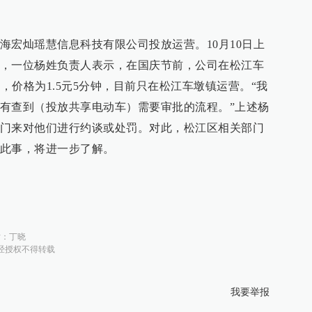
海宏灿瑶慧信息科技有限公司投放运营。10月10日上
，一位杨姓负责人表示，在国庆节前，公司在松江车
车，价格为1.5元5分钟，目前只在松江车墩镇运营。“我
有查到（投放共享电动车）需要审批的流程。”上述杨
门来对他们进行约谈或处罚。对此，松江区相关部门
此事，将进一步了解。
对：
丁晓
经授权不得转载
我要举报