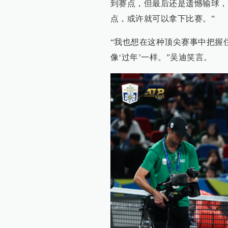
到赛点，但最后还是遗憾输球，
点，或许就可以拿下比赛。”
“我也想在这种顶尖赛事中把握
像‘过年’一样。”吴迪笑言。