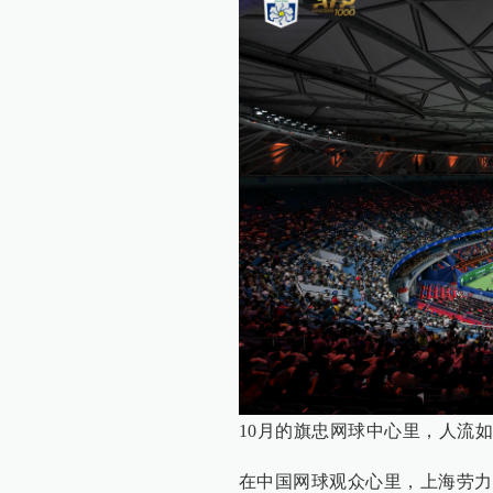
10月的旗忠网球中心里，人流
在中国网球观众心里，上海劳力