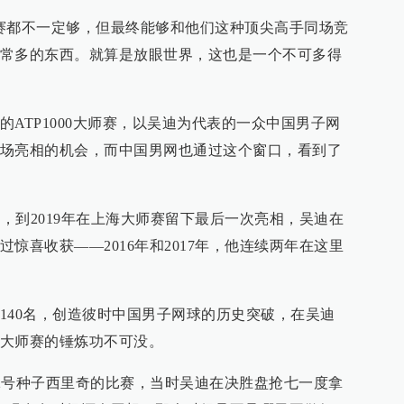
赛都不一定够，但最终能够和他们这种顶尖高手同场竞
常多的东西。就算是放眼世界，这也是一个不可多得
ATP1000大师赛，以吴迪为代表的一众中国男子网
场亮相的机会，而中国男网也通过这个窗口，看到了
赛，到2019年在上海大师赛留下最后一次亮相，吴迪在
惊喜收获——2016年和2017年，他连续两年在这里
140名，创造彼时中国男子网球的历史突破，在吴迪
大师赛的锤炼功不可没。
12号种子西里奇的比赛，当时吴迪在决胜盘抢七一度拿