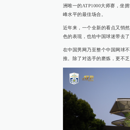
洲唯一的ATP1000大师赛，
峰水平的最佳场合。
近年来，一个全新的看点又悄然
色的表现，也给中国球迷带去了
在中国男网乃至整个中国网球不
推。除了对选手的磨炼，更不乏