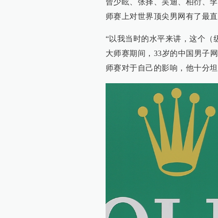
曾少眩、张择、吴迪、柏衍、李
师赛上对世界顶尖男网有了最直
“以我当时的水平来讲，这个（
大师赛期间，33岁的中国男子
师赛对于自己的影响，他十分坦