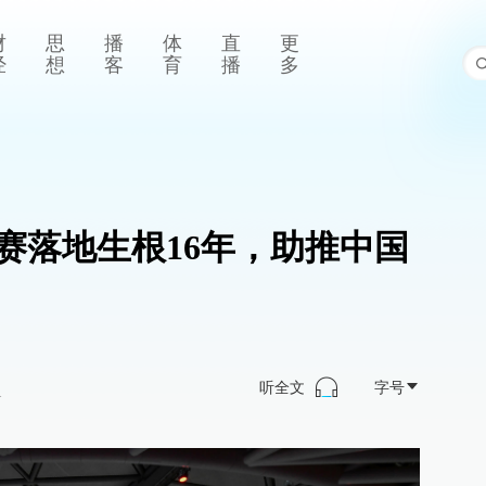
财
思
播
体
直
更
经
想
客
育
播
多
赛落地生根16年，助推中国
听全文
字号
>