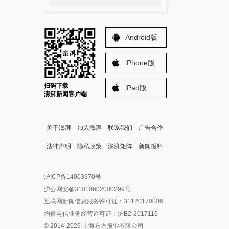
Android版
iPhone版
扫码下载
iPad版
澎湃新闻客户端
关于澎湃
加入澎湃
联系我们
广告合作
法律声明
隐私政策
澎湃矩阵
新闻报料
报料热线: 021-962866
澎湃新闻微博
沪ICP备14003370号
报料邮箱: news@thepaper.cn
澎湃新闻公众号
沪公网安备31010602000299号
澎湃新闻抖音号
互联网新闻信息服务许可证：31120170006
派生万物开放平台
增值电信业务经营许可证：沪B2-2017116
© 2014-
2026
上海东方报业有限公司
IP SHANGHAI