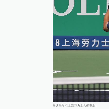
吴迪当年在上海劳力士大师赛上。