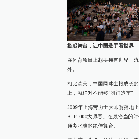
搭起舞台，让中国选手看世界
在体育项目上想要拥有世界一流
外。
相比欧美，中国网球生根成长的
上，就绝对不能够“闭门造车”。
2009年上海劳力士大师赛落
ATP1000大师赛。在最恰当
顶尖水准的绝佳舞台。