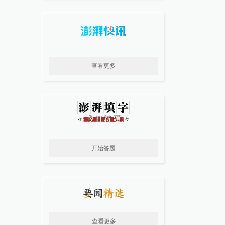
查看更多
开始答题
查看更多