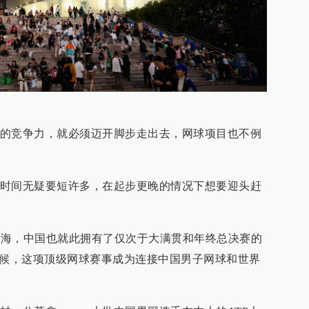
的竞争力，就必须迈开脚步走出去，网球项目也不例
时间无疑要短许多，在起步更晚的情况下想要迎头赶
地上海，中国也就此拥有了仅次于大满贯和年终总决赛的
的时候，这项顶级网球赛事成为连接中国男子网球和世界