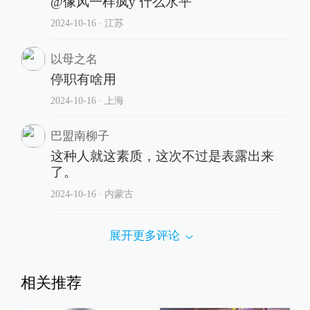
@像风一样疯y 什么水平
2024-10-16
∙ 江苏
以母之名
停职有啥用
2024-10-16
∙ 上海
巴盟南柳子
这种人就这素质，这次不过是表露出来
了。
2024-10-16
∙ 内蒙古
展开更多评论
相关推荐