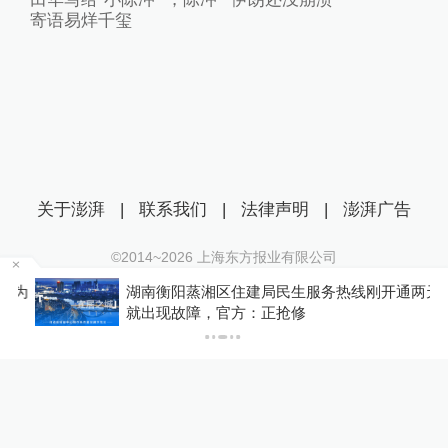
寄语易烊千玺
关于澎湃
|
联系我们
|
法律声明
|
澎湃广告
©2014~
2026
上海东方报业有限公司
沪ICP证：沪B2-20170116 | 沪ICP备14003370号
为
湖南衡阳蒸湘区住建局民生服务热线刚开通两天
互联网新闻信息服务许可证：31120170006
就出现故障，官方：正抢修
沪公网安备 31010602000299号