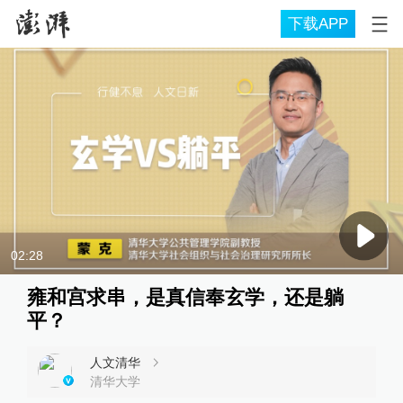
下载APP
02:28
雍和宫求串，是真信奉玄学，还是躺
平？
人文清华
清华大学