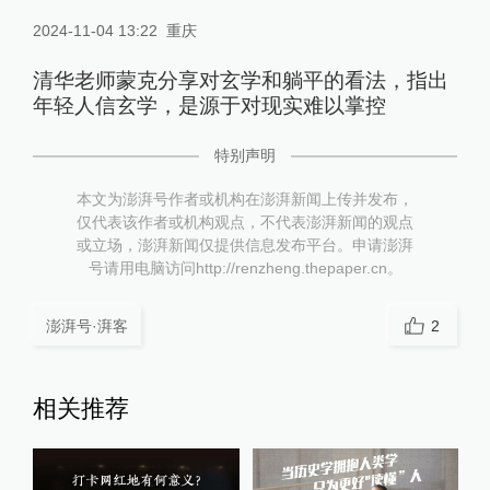
2024-11-04 13:22
重庆
清华老师蒙克分享对玄学和躺平的看法，指出
年轻人信玄学，是源于对现实难以掌控
特别声明
本文为澎湃号作者或机构在澎湃新闻上传并发布，
仅代表该作者或机构观点，不代表澎湃新闻的观点
或立场，澎湃新闻仅提供信息发布平台。申请澎湃
号请用电脑访问http://renzheng.thepaper.cn。
澎湃号·湃客
2
相关推荐