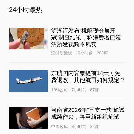
24小时最热
泸溪河发布“桃酥现金属牙
冠”调查结论，称消费者已澄
清所发视频不属实
澎湃质量观
12小时前
266
评
东航国内客票提前14天可免
费退改，其他航司如何规定？
10%公司
7小时前
87
评
河南省2026年“三支一扶”笔试
成绩作废，将重新组织笔试
中国政库
6小时前
34
评