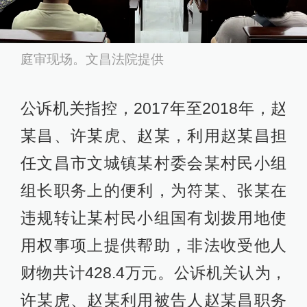
庭审现场。文昌法院提供
公诉机关指控，2017年至2018年，赵
某昌、许某虎、赵某，利用赵某昌担
任文昌市文城镇某村委会某村民小组
组长职务上的便利，为符某、张某在
违规转让某村民小组国有划拨用地使
用权事项上提供帮助，非法收受他人
财物共计428.4万元。公诉机关认为，
许某虎、赵某利用被告人赵某昌职务