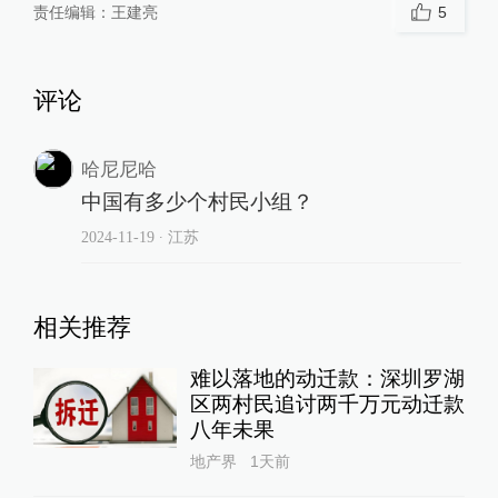
责任编辑：
王建亮
5
评论
哈尼尼哈
中国有多少个村民小组？
2024-11-19
∙ 江苏
相关推荐
难以落地的动迁款：深圳罗湖
区两村民追讨两千万元动迁款
八年未果
地产界
1天前