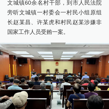
文城镇60余名村干部，到市人民法院
旁听文城镇一村委会一村民小组原组
长赵某昌、许某虎和村民赵某涉嫌非
国家工作人员受贿一案。