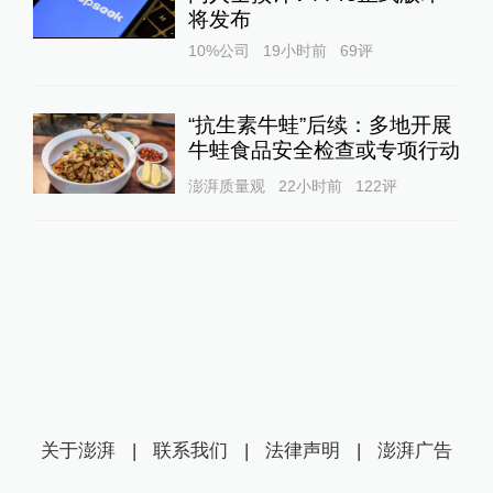
将发布
10%公司
19小时前
69
评
“抗生素牛蛙”后续：多地开展
牛蛙食品安全检查或专项行动
澎湃质量观
22小时前
122
评
关于澎湃
|
联系我们
|
法律声明
|
澎湃广告