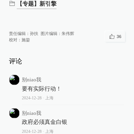
【专题】新引擎
责任编辑：
孙扶
图片编辑：
朱伟辉
36
校对：
施鋆
评论
别niao我
要有实际行动！
2024-12-28
∙ 上海
别niao我
政府必须真金白银
2024-12-28
∙ 上海