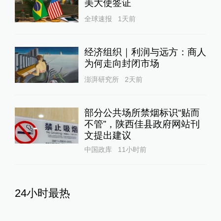
美大使签证
全球速报
1天前
经济组织｜利润与远方：商人
为何走向封闭市场
澎湃研究所
2天前
部分公共场所禁烟标识“贴而
不管”，陕西佳县政府网站刊
文提出建议
中国政库
11小时前
24小时最热