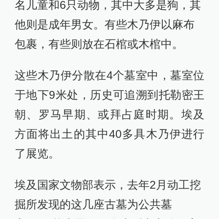
名儿童和6只动物，其中大多是狗，其
他则是成年男女。有些木乃伊以麻布
包裹，有些则放在石棺或木棺中。
这些木乃伊分散在4个墓室中，墓室位
于地下9米处，历史可追溯到托勒密王
朝、罗马早期、或拜占庭时期。埃及
方面将出土的其中40多具木乃伊进行
了展览。
埃及国家文物部表示，去年2月动工挖
掘所发现的这几座古墓为公共墓