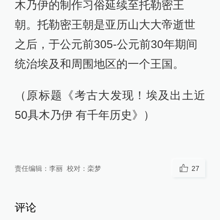
木乃伊的制作习俗延续至托勒密王
朝。托勒密王朝是亚历山大大帝逝世
之后，于公元前305-公元前30年期间
统治埃及和周围地区的一个王国。
（原标题《考古大发现！埃及出土近
50具木乃伊 有千年历史》）
责任编辑：
李丽
校对：
栾梦
27
评论