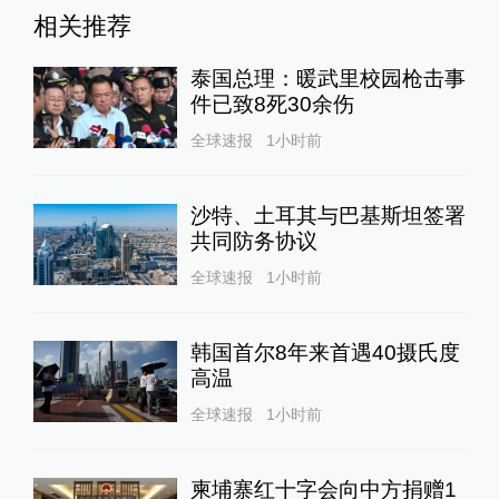
相关推荐
泰国总理：暖武里校园枪击事
件已致8死30余伤
全球速报
1小时前
沙特、土耳其与巴基斯坦签署
共同防务协议
全球速报
1小时前
韩国首尔8年来首遇40摄氏度
高温
全球速报
1小时前
柬埔寨红十字会向中方捐赠1