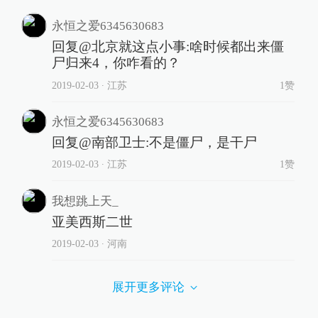
永恒之爱6345630683
回复@北京就这点小事:啥时候都出来僵
尸归来4，你咋看的？
2019-02-03
∙ 江苏
1赞
永恒之爱6345630683
回复@南部卫士:不是僵尸，是干尸
2019-02-03
∙ 江苏
1赞
我想跳上天_
亚美西斯二世
2019-02-03
∙ 河南
展开更多评论