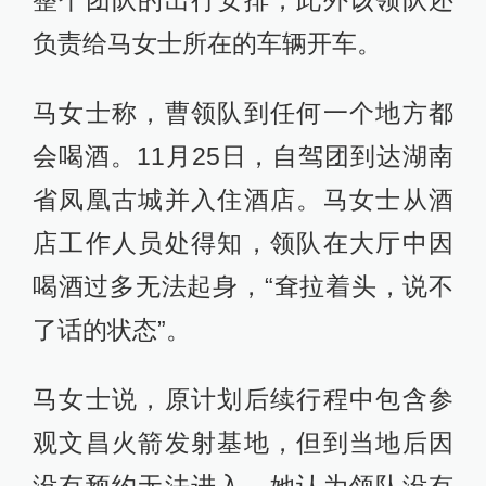
整个团队的出行安排，此外该领队还
负责给马女士所在的车辆开车。
马女士称，曹领队到任何一个地方都
会喝酒。11月25日，自驾团到达湖南
省凤凰古城并入住酒店。马女士从酒
店工作人员处得知，领队在大厅中因
喝酒过多无法起身，“耷拉着头，说不
了话的状态”。
马女士说，原计划后续行程中包含参
观文昌火箭发射基地，但到当地后因