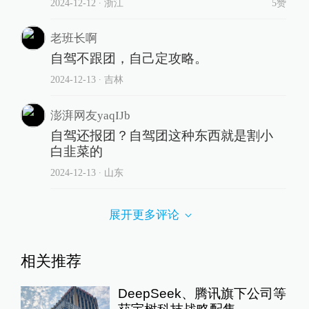
2024-12-12
∙ 浙江
5赞
老班长啊
自驾不跟团，自己定攻略。
2024-12-13
∙ 吉林
澎湃网友yaqIJb
自驾还报团？自驾团这种东西就是割小
白韭菜的
2024-12-13
∙ 山东
展开更多评论
相关推荐
DeepSeek、腾讯旗下公司等