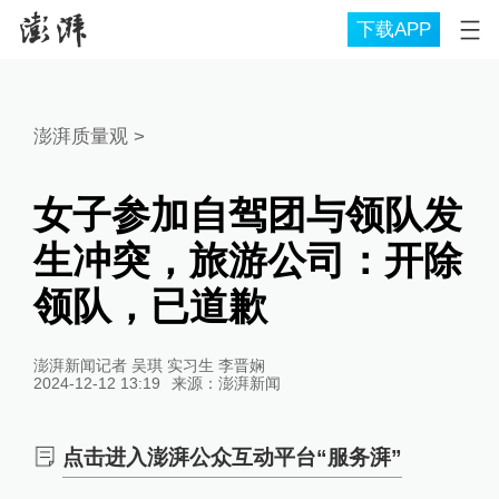
下载APP
澎湃质量观
>
女子参加自驾团与领队发
生冲突，旅游公司：开除
领队，已道歉
澎湃新闻记者 吴琪 实习生 李晋娴
2024-12-12 13:19
来源：
澎湃新闻
点击进入澎湃公众互动平台“服务湃”