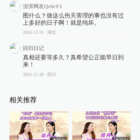
澎湃网友Qv6rY3
图什么？做这么伤天害理的事也没有过
上多好的日子啊！就是纯坏。
2024-12-19
∙ 湖北
回归日记
真相还要等多久？真希望公正能早日到
来！
2024-12-18
∙ 四川
相关推荐
03:40
02:52