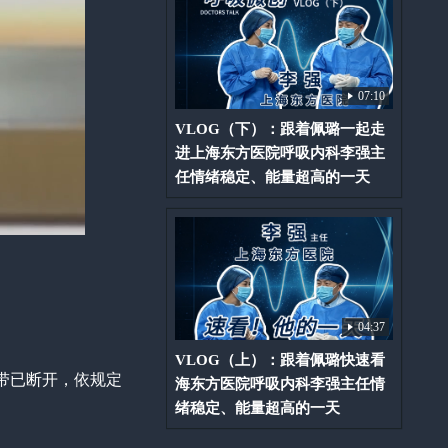
07:10
VLOG（下）：跟着佩璐一起走
进上海东方医院呼吸内科李强主
任情绪稳定、能量超高的一天
04:37
VLOG（上）：跟着佩璐快速看
带已断开，依规定
海东方医院呼吸内科李强主任情
绪稳定、能量超高的一天