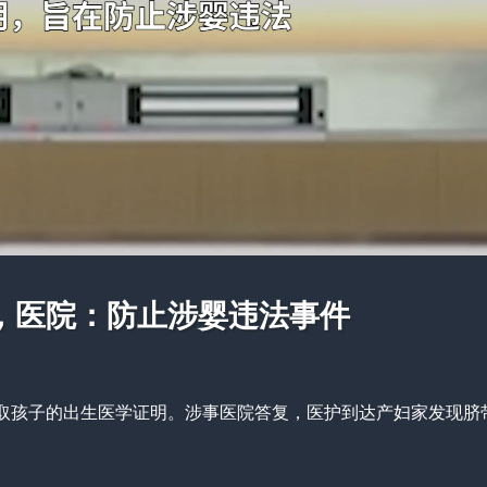
，医院：防止涉婴违法事件
取孩子的出生医学证明。涉事医院答复，医护到达产妇家发现脐