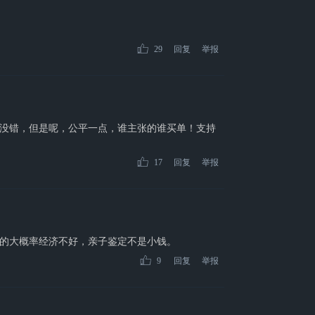
29
回复
举报
没错，但是呢，公平一点，谁主张的谁买单！支持
17
回复
举报
的大概率经济不好，亲子鉴定不是小钱。
9
回复
举报