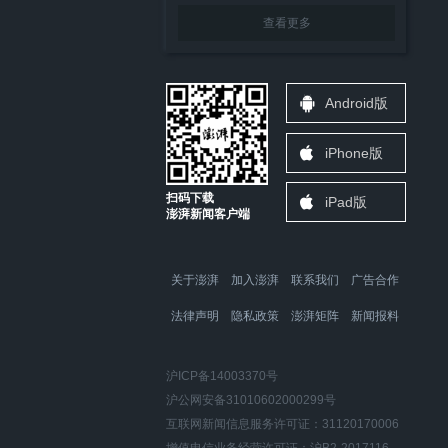
查看更多
Android版
iPhone版
扫码下载
iPad版
澎湃新闻客户端
关于澎湃
加入澎湃
联系我们
广告合作
法律声明
隐私政策
澎湃矩阵
新闻报料
沪ICP备14003370号
沪公网安备31010602000299号
互联网新闻信息服务许可证：31120170006