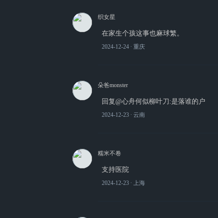
织女星
在家生个孩这事也麻球繁。
2024-12-24
∙ 重庆
朵爸monster
回复@心舟何似柳叶刀:是落谁的户
2024-12-23
∙ 云南
糯米不卷
支持医院
2024-12-23
∙ 上海