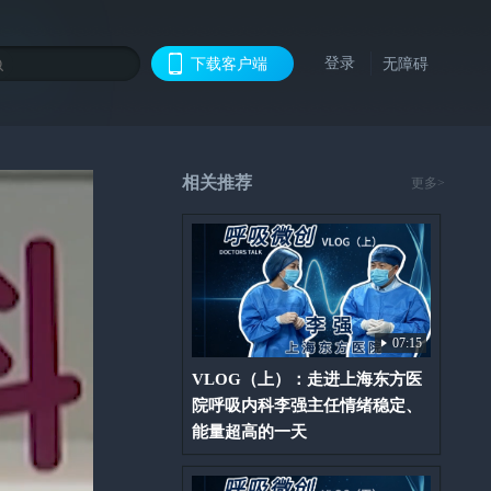
登录
下载客户端
无障碍
相关推荐
更多>
07:15
VLOG（上）：走进上海东方医
院呼吸内科李强主任情绪稳定、
能量超高的一天