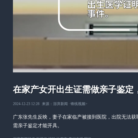
在家产女开出生证需做亲子鉴定
2024-12-23 12:28
来源：
澎湃新闻
∙
锋线视频
>
广东张先生反映，妻子在家临产被接到医院，出院无法获
需亲子鉴定才能开具。