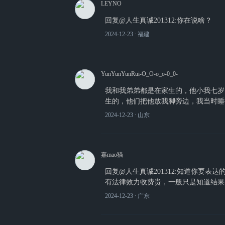
LEYNO
回复@人生真诚201312:你在说啥？
2024-12-23
∙ 福建
YunYunYunRui-O_O-o_o-0_0-
我和我弟弟都是在家生的，他小我七岁
生的，他们把他放我脚旁边，我当时睡
2024-12-23
∙ 山东
嘉mao猫
回复@人生真诚201312:知道你要
有法律效力收费贵，一般只是知道结果
2024-12-23
∙ 广东