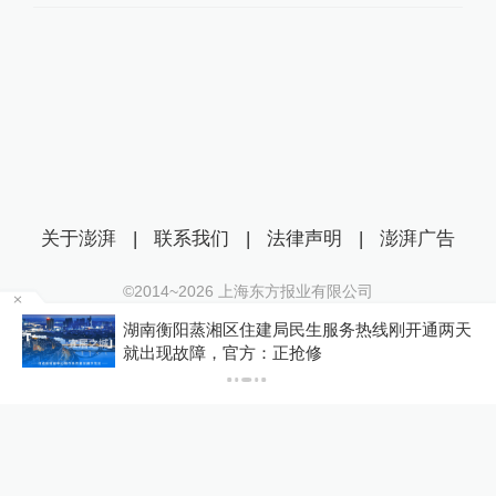
关于澎湃
|
联系我们
|
法律声明
|
澎湃广告
©2014~
2026
上海东方报业有限公司
沪ICP证：沪B2-20170116 | 沪ICP备14003370号
为
湖南衡阳蒸湘区住建局民生服务热线刚开通两天
互联网新闻信息服务许可证：31120170006
就出现故障，官方：正抢修
沪公网安备 31010602000299号