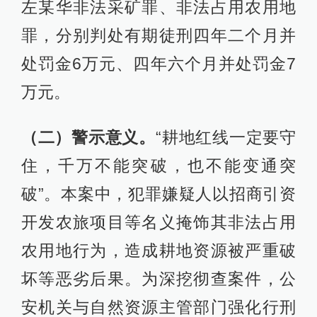
左某华非法采矿罪、非法占用农用地
罪，分别判处有期徒刑四年二个月并
处罚金6万元、四年六个月并处罚金7
万元。
（二）警示意义。
“耕地红线一定要守
住，千万不能突破，也不能变通突
破”。本案中，犯罪嫌疑人以招商引资
开发农旅项目等名义掩饰其非法占用
农用地行为，造成耕地资源被严重破
坏等恶劣后果。为深挖彻查案件，公
安机关与自然资源主管部门强化行刑