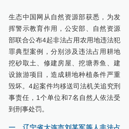
生态中国网从自然资源部获悉，为发
挥警示教育作用，公安部、自然资源
部联合公布4起非法占用农用地违法犯
罪典型案例，分别涉及违法占用耕地
挖砂取土、修建房屋、挖塘养鱼、建
设旅游项目，造成耕地种植条件严重
毁坏。4起案件均移送司法机关追究刑
事责任，1个单位和7名自然人依法受
到刑事处罚。
一、辽宁省大连市刘某军等人非法占