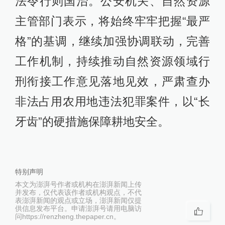
法令行则国治。公安机关、自然资源
主管部门表示，将始终牢牢把握“最严
格”的基调，继续加强协调联动，完善
工作机制，持续推动自然资源领域行
刑衔接工作意见落地见效，严肃查办
非法占用农用地违法犯罪案件，以“长
牙齿”的硬措施保障耕地安全。
特别声明
本文为澎湃号作者或机构在澎湃新闻上传
并发布，仅代表该作者或机构观点，不代
表澎湃新闻的观点或立场，澎湃新闻仅提
供信息发布平台。申请澎湃号请用电脑访
问https://renzheng.thepaper.cn。