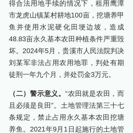
得合法用地手续的情况下，租用鹰潭
市龙虎山镇某村耕地100亩，挖塘养甲
鱼并使用水泥硬化田埂边坡，造成
48.83亩永久基本农田种植条件严重毁
坏。2024年5月，贵溪市人民法院判决
刘某军非法占用农用地罪，判处有期
徒刑一年九个月，并处罚金3万元。
（二）警示意义。
“农田就是农田，而
且必须是良田”。土地管理法第三十七
条规定，禁止占用永久基本农田挖塘
养鱼。2021年9月1日起施行的土地管