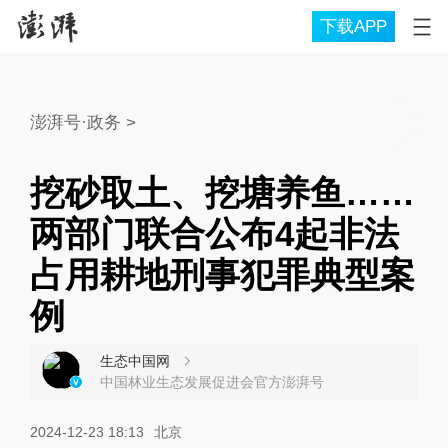
下载APP
澎湃号·政务
>
挖砂取土、挖塘养鱼……
两部门联合公布4起非法
占用耕地刑事犯罪典型案
例
生态中国网
中国林业生态发展促进会官方澎湃号
2024-12-23 18:13
北京