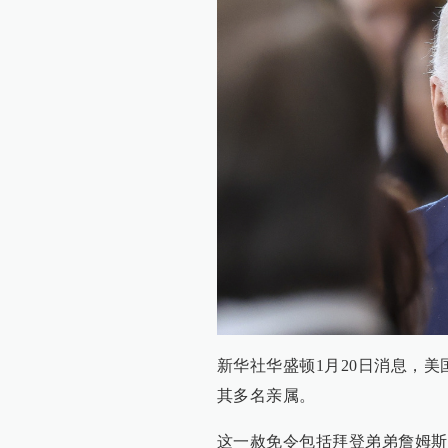
新华社华盛顿1月20日消息，美
其多名亲属。
这一赦免令包括拜登弟弟詹姆斯