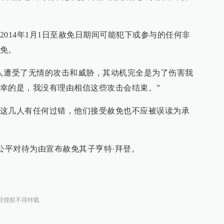
014年1月1日至赦免日期间可能犯下或参与的任何非
免。
人遭受了无情的攻击和威胁，其动机完全是为了伤害我
幸的是，我没有理由相信这些攻击会结束。”
这几人有任何过错，他们接受赦免也不应被误读为承
到不公平对待为由宣布赦免其子亨特·拜登。
经授权不得转载