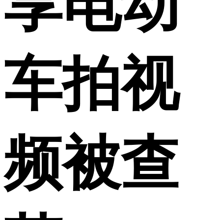
享电动
车拍视
频被查