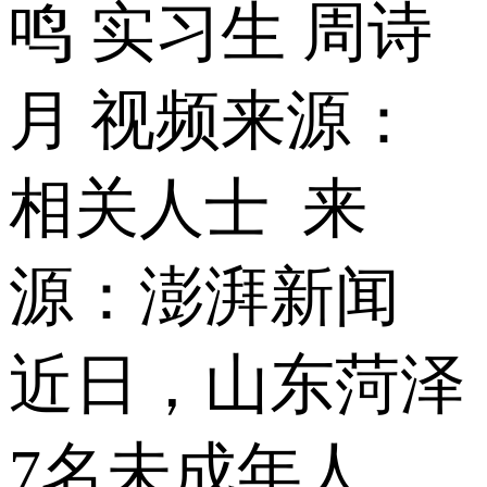
鸣 实习生 周诗
月 视频来源：
相关人士
来
源：
澎湃新闻
近日，山东菏泽
7名未成年人，