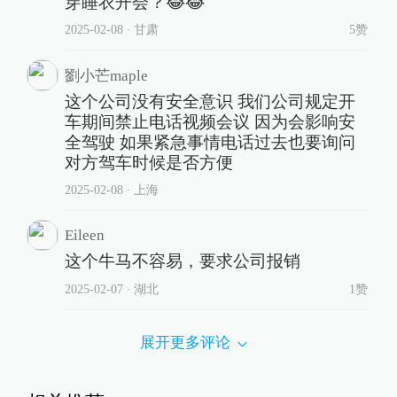
穿睡衣开会？😂😂
2025-02-08
∙ 甘肃
5赞
劉小芒maple
这个公司没有安全意识 我们公司规定开
车期间禁止电话视频会议 因为会影响安
全驾驶 如果紧急事情电话过去也要询问
对方驾车时候是否方便
2025-02-08
∙ 上海
Eileen
这个牛马不容易，要求公司报销
2025-02-07
∙ 湖北
1赞
展开更多评论