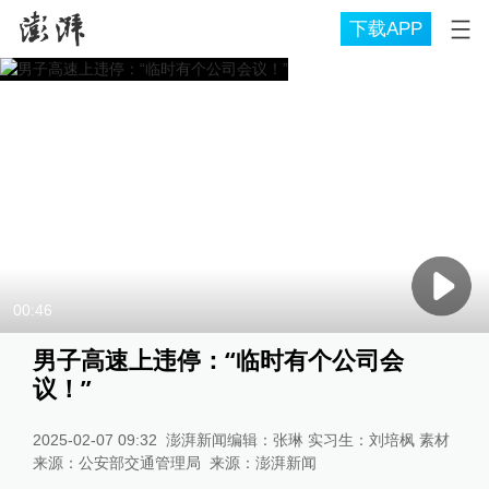
下载APP
00:46
男子高速上违停：“临时有个公司会
议！”
2025-02-07 09:32
澎湃新闻编辑：张琳 实习生：刘培枫 素材
来源：公安部交通管理局
来源：
澎湃新闻