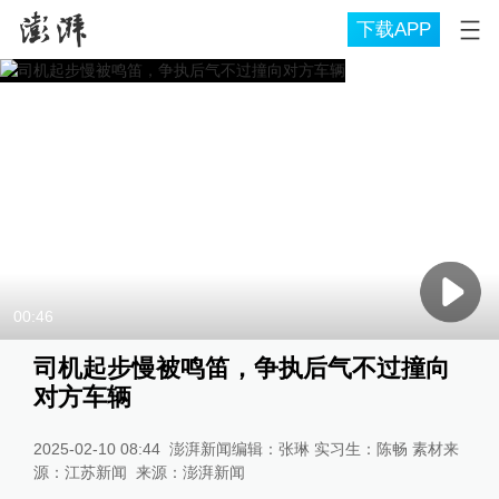
下载APP
00:46
司机起步慢被鸣笛，争执后气不过撞向
对方车辆
2025-02-10 08:44
澎湃新闻编辑：张琳 实习生：陈畅 素材来
源：江苏新闻
来源：
澎湃新闻