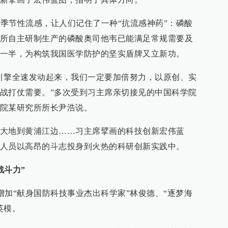
的季节性流感，让人们记住了一种“抗流感神药”：磷酸
所自主研制生产的磷酸奥司他韦已能满足常规需要及
一半，为构筑我国医学防护的坚实盾牌又立新功。
引擎全速发动起来，我们一定要加倍努力，以原创、实
战打仗需要。”多次受到习主席亲切接见的中国科学院
院某研究所所长尹浩说。
大地到黄浦江边……习主席擘画的科技创新宏伟蓝
人员以高昂的斗志投身到火热的科研创新实践中。
战斗力”
，增加“献身国防科技事业杰出科学家”林俊德、“逐梦海
英模。