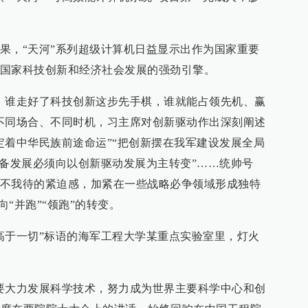
果，“天河”系列超级计算机日益显示出作为国家重要
国家科技创新和经济社会发展的强劲引擎。
，谁走好了科技创新这步先手棋，谁就能占领先机、赢
不同场合、不同时机，习主席对创新驱动作出深刻阐述
定着中华民族前途命运”“把创新摆在我军建设发展全局
装备发展必须向以创新驱动发展为主转变”……统帅号
不我待的紧迫感，加紧在一些战略必争领域形成独特
向“并跑”“领跑”的转变。
高于一切”标语的海军工程大学某重点实验室里，灯火
要大力发展科学技术，努力成为世界主要科学中心和创