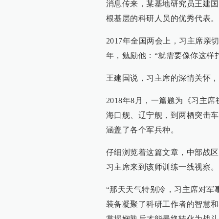
消息传来，某基地研究员王建国
根基层的科研人员的优秀代表。
2017年全国两会上，习主席亲
年，勉励他：“就需要像你这样
王建国说，习主席的深情关怀，
2018年8月，一篇题为《习
海口舰、辽宁舰，到两栖突击车
涵盖了各个军兵种。
仔细浏览着这篇文章，中部战区陆
习主席来到该师训练一线视察。
“那天天气特别冷，习主席对军
装备凝聚了科研工作者的智慧和
掌握娴熟后才能最终转化为战斗