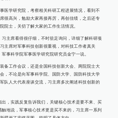
事医学研究院，考察相关科研工程进展情况，看到不
席很高兴，勉励大家再接再厉，再创佳绩，之后还专
院院士，关切了解大家的工作生活情况。
，习主席看得很仔细，不时驻足询问，详细了解科研项
习主席对军事科技创新很重视，对科技工作者真关
、军事科学院军事医学研究院研究员金宁一说。
装备工作会议，还是全国科技创新大会、两院院士大
会，不论是向军事科学院、国防大学、国防科技大学
军队人大代表座谈交流，习主席多次阐述科技创新的
指出，实践反复告诉我们，关键核心技术是要不来、买
感触地说，军事核心技术更是买不来的，习主席一系列
新擘画了宏伟蓝图，指明了具体方向。