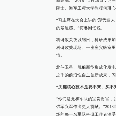
新高地。”2018年5月28日
院士、海军工程大学教授何琳心
“习主席在大会上讲的‘形势逼
的紧迫感。”何琳回忆说。
科研攻关夜以继日，科研成果加
科研攻关现场、一座座实验室里
情。
北斗卫星、舰船新型集成化发电
之手的前沿性自主创新成果，闪
“关键核心技术是要不来、买不
“你们是党和军队的宝贵财富，
强军兴军作出更大贡献。”201
场的每一名军队科研工作者深受