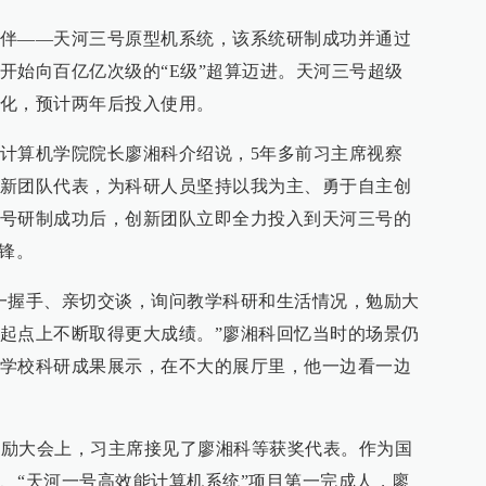
伴——天河三号原型机系统，该系统研制成功并通过
开始向百亿亿次级的“E级”超算迈进。天河三号超级
化，预计两年后投入使用。
计算机学院院长廖湘科介绍说，5年多前习主席视察
新团队代表，为科研人员坚持以我为主、勇于自主创
号研制成功后，创新团队立即全力投入到天河三号的
冲锋。
一握手、亲切交谈，询问教学科研和生活情况，勉励大
起点上不断取得更大成绩。”廖湘科回忆当时的场景仍
学校科研成果展示，在不大的展厅里，他一边看一边
术奖励大会上，习主席接见了廖湘科等获奖代表。作为国
、“天河一号高效能计算机系统”项目第一完成人，廖