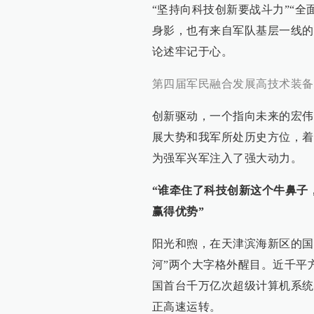
“坚持向科技创新要战斗力”“
身影，也有来自军队基层一线的
论述牢记于心。
第四届军民融合发展高技术装备
创新驱动，一个指向未来的宏伟
展大势和我军所处历史方位，着
为强军兴军注入了强大动力。
“谁牵住了科技创新这个牛鼻子
赢得优势”
阳光和煦，在天津滨海新区的国
河”两个大字格外醒目。近千平
国首台千万亿次超级计算机系统
正高速运转。