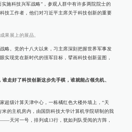
全面实施科技兴军战略”，参观人群中有许多两院院士的
科技工作者，他们对习近平主席关于科技创新的重要
成果展上的展品。
战略。党的十八大以来，习主席深刻把握世界军事发
眼实现党在新时代的强军目标，擘画科技创新蓝图，
，谁走好了科技创新这步先手棋，谁就能占领先机、
家超级计算天津中心，一栋橘红色大楼外墙上，“天
方米的主机房内，由国防科技大学计算机学院研制的我
——天河一号，排列成13行，犹如列队受阅的方阵，