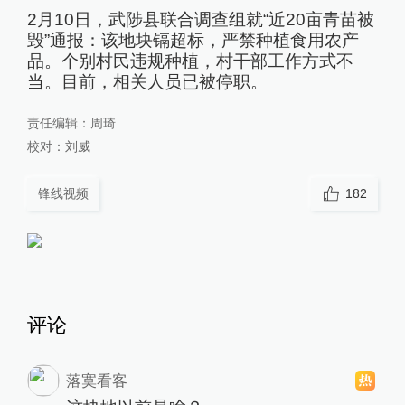
2月10日，武陟县联合调查组就“近20亩青苗被
毁”通报：该地块镉超标，严禁种植食用农产
品。个别村民违规种植，村干部工作方式不
当。目前，相关人员已被停职。
责任编辑：
周琦
校对：
刘威
锋线视频
182
评论
落寞看客