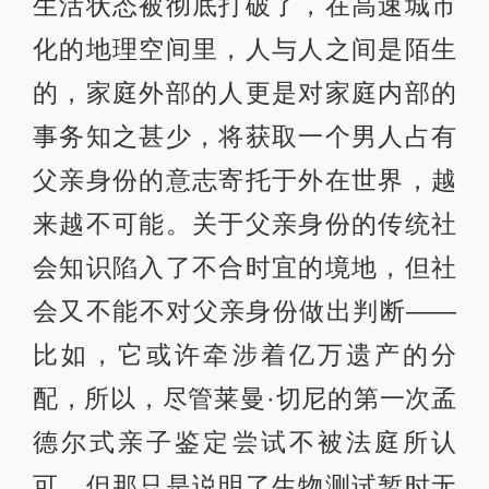
生活状态被彻底打破了，在高速城市
化的地理空间里，人与人之间是陌生
的，家庭外部的人更是对家庭内部的
事务知之甚少，将获取一个男人占有
父亲身份的意志寄托于外在世界，越
来越不可能。关于父亲身份的传统社
会知识陷入了不合时宜的境地，但社
会又不能不对父亲身份做出判断——
比如，它或许牵涉着亿万遗产的分
配，所以，尽管莱曼·切尼的第一次孟
德尔式亲子鉴定尝试不被法庭所认
可，但那只是说明了生物测试暂时无