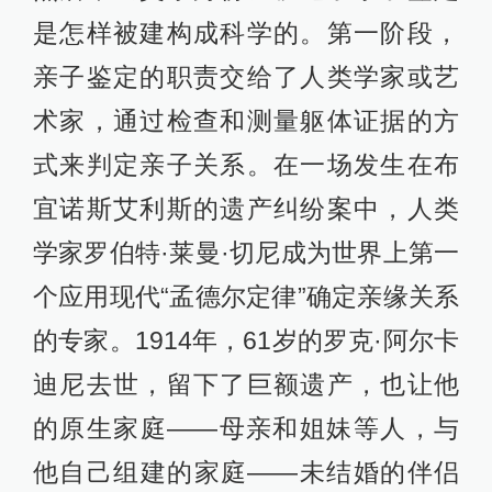
是怎样被建构成科学的。第一阶段，
亲子鉴定的职责交给了人类学家或艺
术家，通过检查和测量躯体证据的方
式来判定亲子关系。在一场发生在布
宜诺斯艾利斯的遗产纠纷案中，人类
学家罗伯特·莱曼·切尼成为世界上第一
个应用现代“孟德尔定律”确定亲缘关系
的专家。1914年，61岁的罗克·阿尔卡
迪尼去世，留下了巨额遗产，也让他
的原生家庭——母亲和姐妹等人，与
他自己组建的家庭——未结婚的伴侣