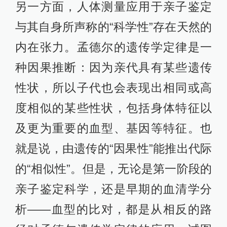
另一方面，人体测量应用于亲子鉴定
与其自身所声称的“科学性”存在天然的
内在张力。孟德尔的遗传学定律是一
种因果推断：因为亲代具有某些遗传
性状，所以子代也会表现出相同或高
度相似的某些性状，包括身体特征以
及更为重要的血型、基因等特征。也
就是说，由遗传的“因果性”能推出代际
的“相似性”。但是，无论是第一阶段的
亲子鉴定科学，还是早期的血清学分
析——血型的比对，都是从相反的路