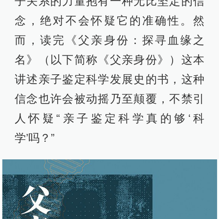
子关系的力量抱有一种无比坚定的信
念，绝对不会怀疑它的准确性。然
而，读完《父亲身份：探寻血缘之
名》（以下简称《父亲身份》）这本
讲述亲子鉴定科学发展史的书，这种
信念也许会被动摇乃至颠覆，不禁引
人怀疑“亲子鉴定科学真的够‘科
学’吗？”